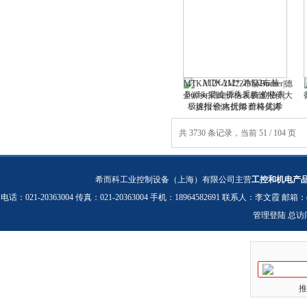
MTKA12*-2M22布赫Bucher|德
企源头采购|价格表极速报价|大
折扣 价格优|希而科吴涛
共 3730 条记录，当前 51 / 104 页
希而科工业控制设备（上海）有限公司主营
工控和机电产
电话：021-20363004 传真：021-20363004 手机：18964582691 联系人：李文霞 邮箱：
管理登陆
总访
推