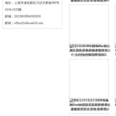
速报价|大折扣 价格优|希而科
地址：上海市浦东新区川沙王桥路999号
吴涛
1034-1035幢
邮编：20120018964582639
邮箱：
office@silkroad24.com
QX32-010R-O布赫Bucher|德企
源头采购|价格表极速报价|大折
扣 价格优|希而科吴涛
T88/1.15.VC.EC.VDP06布赫
Bucher|德企源头采购|价格表极
速报价|大折扣 价格优|希而科
吴涛