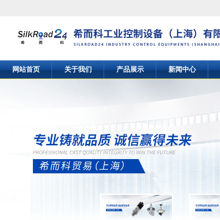
网站首页
关于我们
产品展示
新闻中心