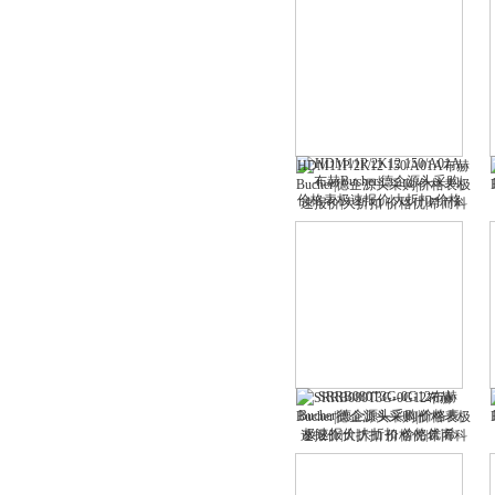
HDM11P/2K12 150/A01A布赫
Bucher|德企源头采购|价格表极
速报价|大折扣 价格优|希而科
吴涛
SRRB080T3G-0G12布赫
Bucher|德企源头采购|价格表极
速报价|大折扣 价格优|希而科
吴涛