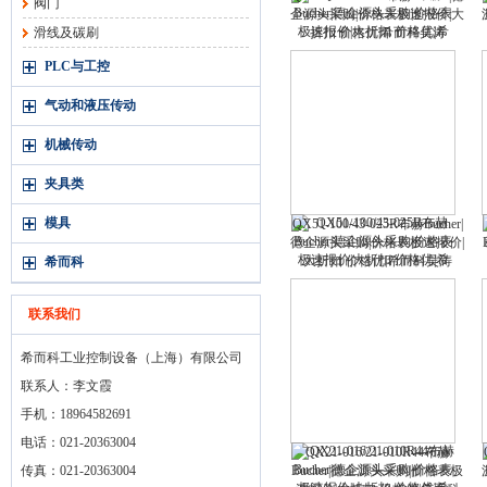
阀门
企源头采购|价格表极速报价|大
滑线及碳刷
折扣 价格优|希而科吴涛
PLC与工控
气动和液压传动
机械传动
夹具类
模具
QX51-100/43-025R布赫Bucher|
德企源头采购|价格表极速报价|
大折扣 价格优|希而科吴涛
希而科
联系我们
希而科工业控制设备（上海）有限公司
联系人：李文霞
手机：18964582691
电话：021-20363004
QX21-016/21-010R44布赫
传真：021-20363004
Bucher|德企源头采购|价格表极