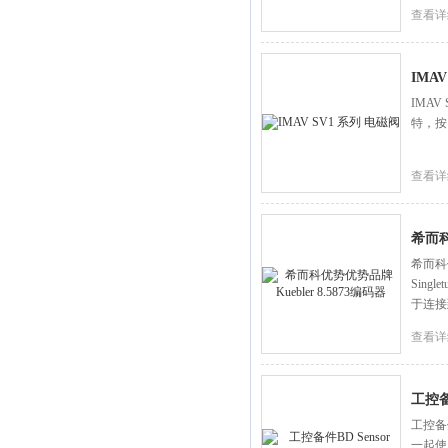
查看详
IMA
IMA
特，按
查看详
希而科
希而科优
Sing
于连接
查看详
工控备件
工控备
一起使