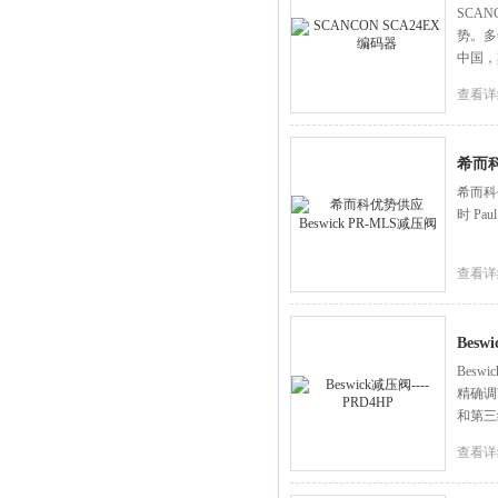
SCA
势。多
中国，
查看详
希而科
希而科优
时 Pa
查看详
Besw
Besw
精确调
和第三
查看详