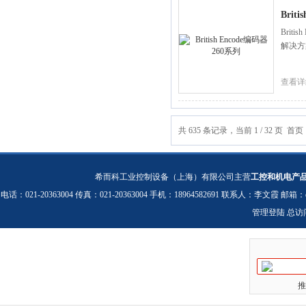
Brit
Brit
解决方
查看详
共 635 条记录，当前 1 / 32 页 
希而科工业控制设备（上海）有限公司主营
工控和机电产
电话：021-20363004 传真：021-20363004 手机：18964582691 联系人：李文霞 邮箱：
管理登陆
总访
推