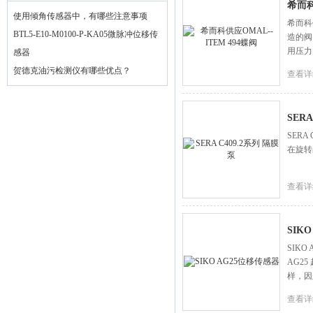
希而科
使用倾角传感器中，有哪些注意事项
希而科供
BTL5-E10-M0100-P-KA05微脉冲位移传
造的阀
用压力
感器
贺德克油污检测仪有哪些优点？
查看详
SERA
SER
在旋转
查看详
SIK
SIK
AG2
样，因
查看详