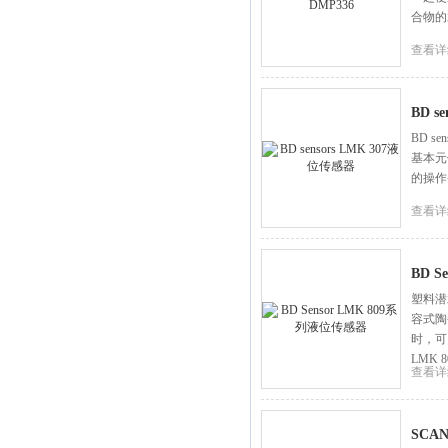
合物的
查看详
BD s
BD s
基本元
的操作
查看详
BD 
塑料潜
容式陶
时，可
LMK
查看详
SCA