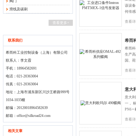
阀门
该设备将
滑线及碳刷
何传感
查看详
查看更多+
联系我们
希而科
希而科
希而科工业控制设备（上海）有限公司
生产高
联系人：李文霞
国、荷
手机：18964582691
查看详
电话：021-20363004
传真：021-20363004
意大利
地址：上海市浦东新区川沙王桥路999号
意大利欧
1034-1035幢
一， 
邮编：20120018964582639
PN6
邮箱：
office@silkroad24.com
查看详
相关文章