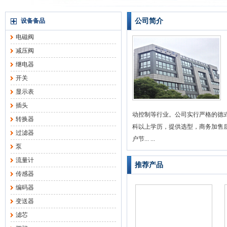
设备备品
公司简介
电磁阀
减压阀
继电器
开关
显示表
插头
动控制等行业。公司实行严格的德
转换器
科以上学历，提供选型，商务加售
过滤器
户节... ...
泵
流量计
推荐产品
传感器
编码器
变送器
滤芯