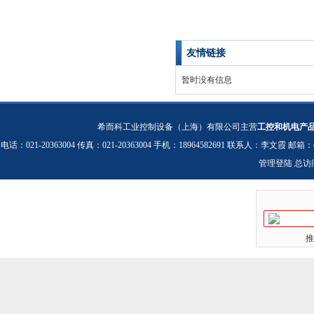
友情链接
暂时没有信息
希而科工业控制设备（上海）有限公司主营
工控和机电产
电话：021-20363004 传真：021-20363004 手机：18964582691 联系人：李文霞 邮箱：
管理登陆
总访
推