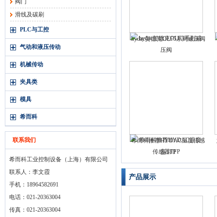
阀门
滑线及碳刷
PLC与工控
hydac贺德克OLF5系列减压阀
气动和液压传动
机械传动
夹具类
模具
希而科
联系我们
希而科推荐HYDAC温度传感
器TFP
希而科工业控制设备（上海）有限公司
联系人：李文霞
产品展示
手机：18964582691
电话：021-20363004
传真：021-20363004