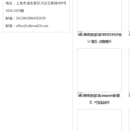
地址：上海市浦东新区川沙王桥路999号
1034-1035幢
邮编：20120018964582639
邮箱：
office@silkroad24.com
希而科优选 WERUCON计量
泵、喷嘴等
希而科优选 Woerner计量泵、
气压缸等