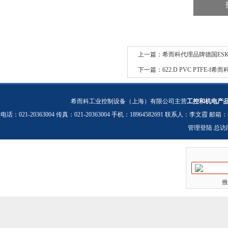
上一篇：
希而科代理品牌德国ESK
下一篇：
622.D PVC PTFE-f
希而科工业控制设备（上海）有限公司主营
工控和机电产
电话：021-20363004 传真：021-20363004 手机：18964582691 联系人：李文霞 邮箱：
管理登陆
总访
推