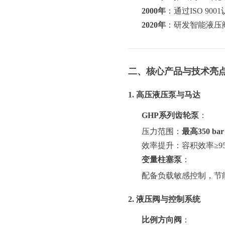
2000年
：通过ISO 9
2020年
：研发智能液压阀
二、核心产品与技术亮
1. 高压液压泵与马达
GHP系列齿轮泵
：
压力范围：
最高350 bar
效率提升：容积效率≥9
变量柱塞泵
：
配备负载敏感控制，节
2. 液压阀与控制系统
比例方向阀
：