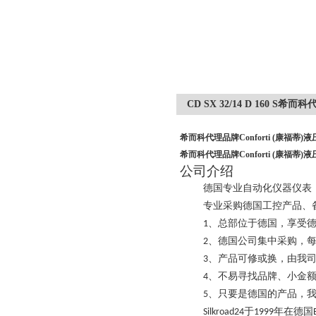
CD SX 32/14 D 160 S希
希而科代理品牌Conforti (康福蒂)
希而科代理品牌Conforti (康福蒂)
公司介绍
德国专业自动化仪器仪表
专业采购德国工控产品、
、总部位于德国，享受
1
、德国公司集中采购，
2
、产品可修或换，由我
3
、不易寻找品牌、小金
4
、只要是德国的产品，
5
于
年在德国
Silkroad24
1999