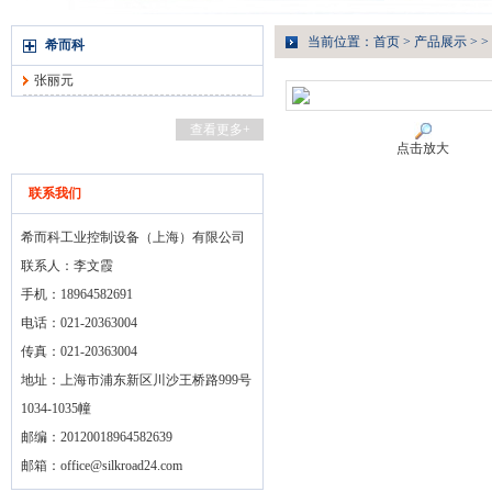
当前位置：
首页
>
产品展示
> >
希而科
张丽元
查看更多+
点击放大
联系我们
希而科工业控制设备（上海）有限公司
联系人：李文霞
手机：18964582691
电话：021-20363004
传真：021-20363004
地址：上海市浦东新区川沙王桥路999号
1034-1035幢
邮编：20120018964582639
邮箱：
office@silkroad24.com