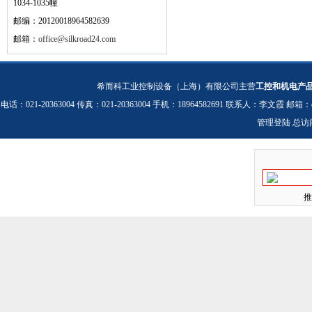
1034-1035幢
邮编：20120018964582639
邮箱：
office@silkroad24.com
希而科工业控制设备（上海）有限公司主营
工控和机电产
电话：021-20363004 传真：021-20363004 手机：18964582691 联系人：李文霞 邮箱：
管理登陆
总访
推