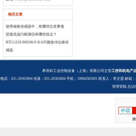
相关文章
使用倾角传感器中，有哪些注意事项
贺德克油污检测仪有哪些优点？
BTL5-E10-M0100-P-KA05微脉冲位移传
感器
希而科工业控制设备（上海）有限公司主营
工控和机电产
电话：021-20363004 传真：021-20363004 手机：18964582691 联系人：李文霞 邮箱：
管理登陆
总访
推