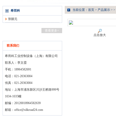
当前位置：
首页
>
产品展示
> >
希而科
张丽元
查看更多+
点击放大
联系我们
希而科工业控制设备（上海）有限公司
联系人：李文霞
手机：18964582691
电话：021-20363004
传真：021-20363004
地址：上海市浦东新区川沙王桥路999号
1034-1035幢
邮编：20120018964582639
邮箱：
office@silkroad24.com