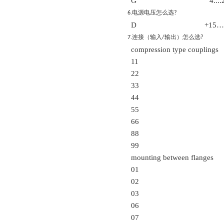
G
4..
电源电压怎么选
6.
?
D
+15…
连接（输入
输出）怎么选
7.
/
?
compression type couplings
11
22
33
44
55
66
88
99
mounting between flanges
01
02
03
06
07