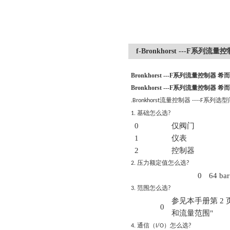
f-Bronkhorst ---F系列流
Bronkhorst ---F系列流量控制器 希
Bronkhorst ---F系列流量控制器 希
流量控制器
系列选型
.
Bronkhorst
----F
基础怎么选
1.
?
0
仅阀门
1
仪表
2
控制器
压力额定值怎么选
2.
?
0
64 bar
范围怎么选
3.
?
参见本手册第 2 
0
和流量范围"
通信（
）怎么选
4.
I/O
?