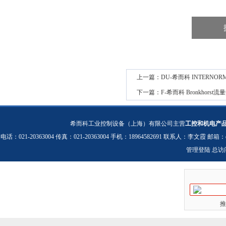
上一篇：
DU-希而科 INTERN
下一篇：
F-希而科 Bronkhorst流
希而科工业控制设备（上海）有限公司主营
工控和机电产
电话：021-20363004 传真：021-20363004 手机：18964582691 联系人：李文霞 邮箱：
管理登陆
总访
推