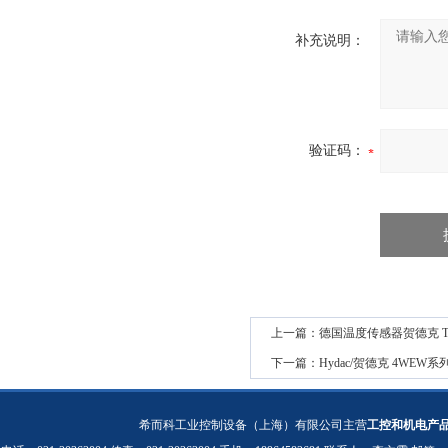
补充说明：
验证码：
上一篇：
德国温度传感器贺德克 T
下一篇：
Hydac/贺德克 4WEW
希而科工业控制设备（上海）有限公司主营
工控和机电产