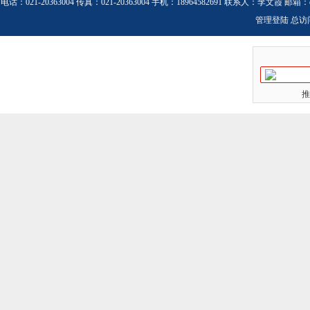
电话：021-20363004 传真：021-20363004 手机：18964582691 联系人：李文霞 邮箱：
管理登陆
总访
推