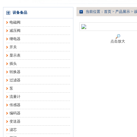
当前位置：
首页
>
产品展示
>
设备备品
电磁阀
减压阀
继电器
点击放大
开关
显示表
插头
转换器
过滤器
泵
流量计
传感器
编码器
变送器
滤芯