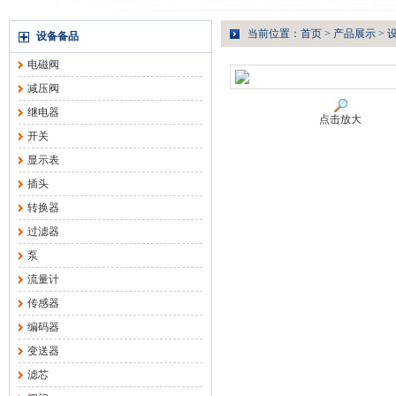
当前位置：
首页
>
产品展示
>
设备备品
电磁阀
减压阀
继电器
点击放大
开关
显示表
插头
转换器
过滤器
泵
流量计
传感器
编码器
变送器
滤芯