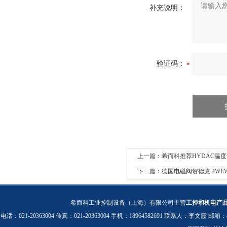
补充说明：
验证码：
上一篇：
希而科推荐HYDAC温度
下一篇：
德国电磁阀贺德克 4WE
希而科工业控制设备（上海）有限公司主营
工控和机电产
电话：021-20363004 传真：021-20363004 手机：18964582691 联系人：李文霞 邮箱：