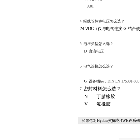
A01
4.
螺线管标称电压怎么选？
24 VDC
（仅与电气连接
G
结合使
5.
电压类型怎么选？
D
直流电压
6.
电气连接怎么选？
G
设备插头，
DIN EN 175301-803
密封材料怎么选？
7.
N
丁腈橡胶
V
氟橡胶
如果你对
Hydac/贺德克 4WEW系