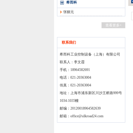
希而科
张丽元
查看更多+
联系我们
希而科工业控制设备（上海）有限公司
联系人：李文霞
手机：18964582691
电话：021-20363004
传真：021-20363004
地址：上海市浦东新区川沙王桥路999号
1034-1035幢
邮编：20120018964582639
邮箱：
office@silkroad24.com