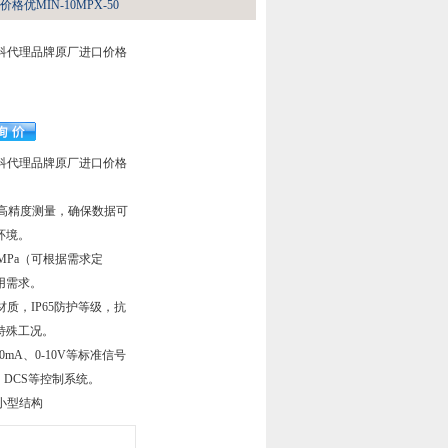
优MIN-10MPX-50
希而科代理品牌原厂进口价格
希而科代理品牌原厂进口价格
 FS高精度测量，确保数据可
环境。
 MPa（可根据需求定
用需求。
材质，IP65防护等级，抗
特殊工况。
0mA、0-10V等标准信号
、DCS等控制系统。
小型结构