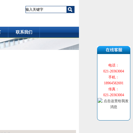
言
联系我们
电话：
021-20363004
手机：
18964582691
传真：
021-20363004