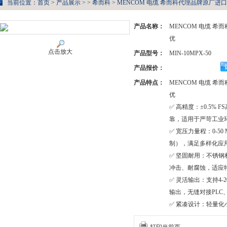
当前位置：
首页
>
产品展示
> >
希而科
> MENCOM 电缆 希而科代理品牌原厂进口价格
产品名称：
MENCOM 电缆 
优
点击放大
产品型号：
MIN-10MPX-50
产品报价：
产品特点：
MENCOM 电缆 
优
✅ 高精度：±0.5%
靠，适用于严苛工业
✅ 宽压力量程：0-50
制），满足多样化应
✅ 坚固耐用：不锈钢
冲击、耐腐蚀，适应
✅ 灵活输出：支持4-2
输出，无缝对接PLC
✅ 紧凑设计：轻量化