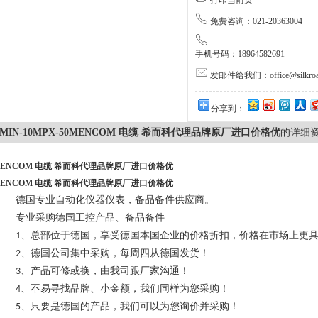
打印当前页
免费咨询：021-20363004
手机号码：18964582691
发邮件给我们：office@silkroa
分享到：
MIN-10MPX-50MENCOM 电缆 希而科代理品牌原厂进口价格优
的详细
ENCOM 电缆 希而科代理品牌原厂进口价格优
ENCOM 电缆 希而科代理品牌原厂进口价格优
德国专业自动化仪器仪表，备品备件供应商。
专业采购德国工控产品、备品备件
、总部位于德国，享受德国本国企业的价格折扣，价格在市场上更
1
、德国公司集中采购，每周四从德国发货！
2
、产品可修或换，由我司跟厂家沟通！
3
、不易寻找品牌、小金额，我们同样为您采购！
4
、只要是德国的产品，我们可以为您询价并采购！
5