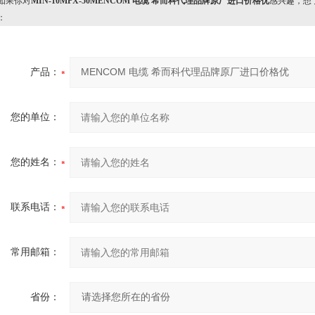
果你对
MIN-10MPX-50MENCOM 电缆 希而科代理品牌原厂进口价格优
感兴趣，想
：
产品：
您的单位：
您的姓名：
联系电话：
常用邮箱：
省份：