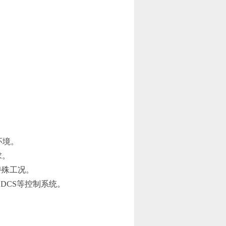
环境。
求。
特殊
工况。
、DCS等控制系统。