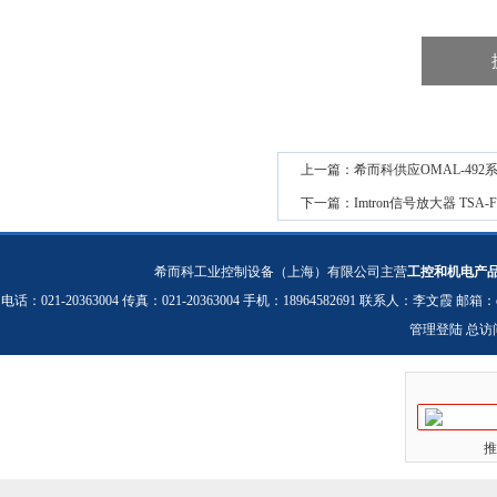
上一篇：
希而科供应OMAL-492
下一篇：
Imtron信号放大器 TSA-F
希而科工业控制设备（上海）有限公司主营
工控和机电产
电话：021-20363004 传真：021-20363004 手机：18964582691 联系人：李文霞 邮箱：
管理登陆
总访
推