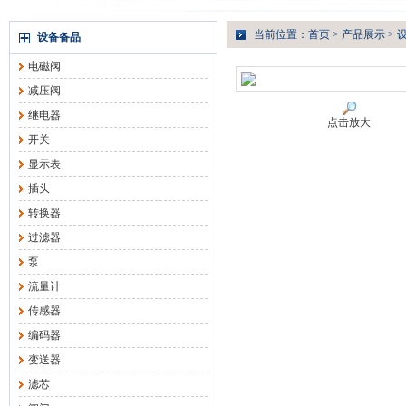
当前位置：
首页
>
产品展示
>
设备备品
电磁阀
减压阀
继电器
点击放大
开关
显示表
插头
转换器
过滤器
泵
流量计
传感器
编码器
变送器
滤芯