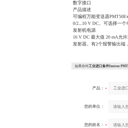
数字接口
产品描述
可编程万能变送器
PMT50E
0/2...10 V DC
。可选择一个
发射机电源
16 V DC
最大值
20 mA
允许
发射器。有
2
个报警输出端
如果你对
工业进口备件Imtron PM
产品：
您的单位：
您的姓名：