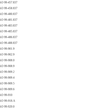
AO 99-457.837
AO 99-458.837
AO 99-480.837
AO 99-481.837
AO 99-483.837
AO 99-485.837
AO 99-486.837
AO 99-488.837
AO 99-901.9
AO 99-902.9
AO 99-908.0
AO 99-908.9
AO 99-909.2
AO 99-909.4
AO 99-909.5
AO 99-909.6
AO 99-910
AO 99-918.A
AO 99-920.0