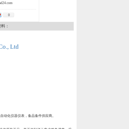
d24.com
0
资料：
Co., Ltd
工业自动化仪器仪表，备品备件供应商。