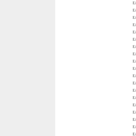
E
E
E
E
E
E
E
E
E
E
E
E
E
E
E
E
E
E
E