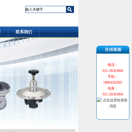
言
联系我们
电话：
021-20363004
手机：
18964582691
传真：
021-20363004