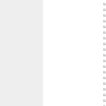
E
E
E
E
E
E
E
E
E
E
E
E
E
E
E
E
E
E