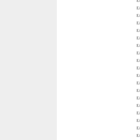
E
E
E
E
E
E
E
E
E
E
E
E
E
E
E
E
E
E
E