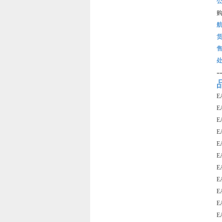
-
E
E
E
E
E
E
E
E
E
E
E