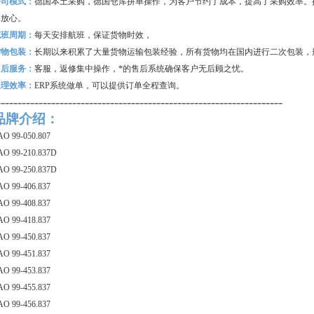
公司模式：
德国本土采购，德国仓库拼单操作，为客户节约了成本，提高了采购效率。
购放心。
航班周期：
每天安排航班，保证货物时效，
货物包装：
长期以来积累了大量货物运输包装经验，所有货物均在国内进行二次包装，
售后服务：
客服，返修集中操作，*的售后系统确保客户无后顾之忧。
处理效率：
ERP
系统做单，可以提供订单全程查询。
--------------------------------------------------------------------
品牌介绍：
AO 99-050.807
AO 99-210.837D
AO 99-250.837D
AO 99-406.837
AO 99-408.837
AO 99-418.837
AO 99-450.837
AO 99-451.837
AO 99-453.837
AO 99-455.837
AO 99-456.837