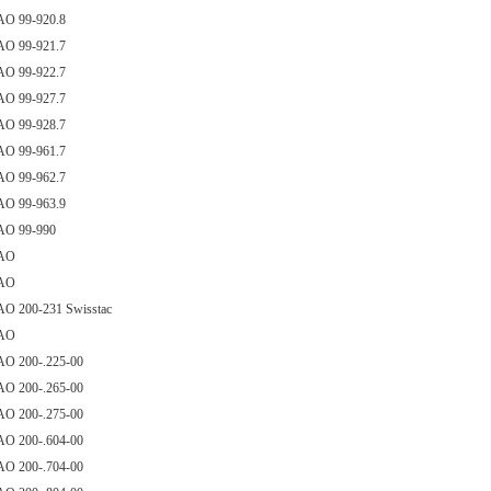
AO 99-920.8
AO 99-921.7
AO 99-922.7
AO 99-927.7
AO 99-928.7
AO 99-961.7
AO 99-962.7
AO 99-963.9
AO 99-990
AO
AO
AO 200-231 Swisstac
AO
AO 200-.225-00
AO 200-.265-00
AO 200-.275-00
AO 200-.604-00
AO 200-.704-00