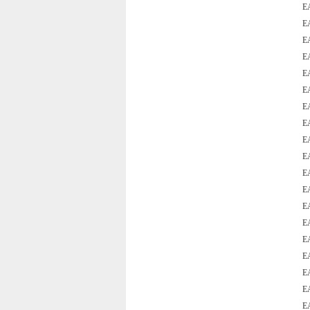
E
E
E
E
E
E
E
E
E
E
E
E
E
E
E
E
E
E
E