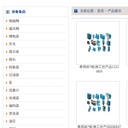
当前位置：
首页
>
产品展示
设备备品
电磁阀
减压阀
继电器
开关
显示表
插头
希而科*欧洲工控产品1222
转换器
06/0
过滤器
泵
流量计
传感器
编码器
变送器
滤芯
希而科*欧洲工控产品038X07