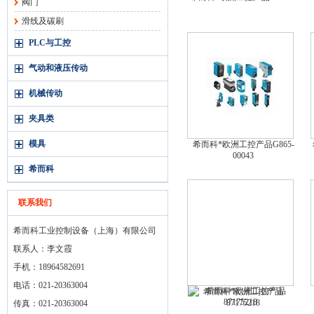
阀门
滑线及碳刷
PLC与工控
气动和液压传动
机械传动
夹具类
模具
希而科*欧洲工控产品G865-
00043
希而科
联系我们
希而科工业控制设备（上海）有限公司
联系人：李文霞
手机：18964582691
电话：021-20363004
希而科*欧洲工控产品
87175218
传真：021-20363004