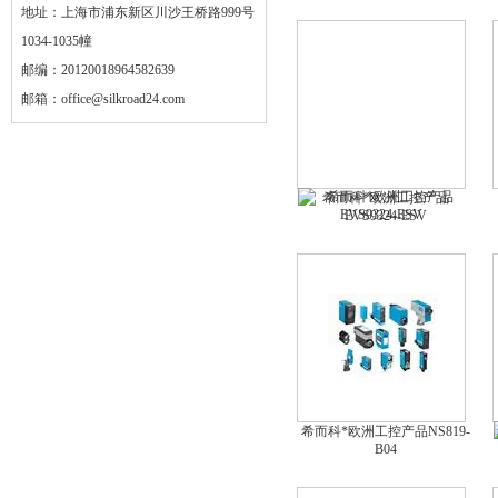
地址：上海市浦东新区川沙王桥路999号
1034-1035幢
邮编：20120018964582639
邮箱：
office@silkroad24.com
希而科*欧洲工控产品
EVS9324-ESV
希而科*欧洲工控产品NS819-
B04