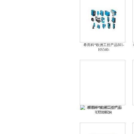
希而科*欧洲工控产品BI1-
HS540-
希而科*欧洲工控产品
UT319F24