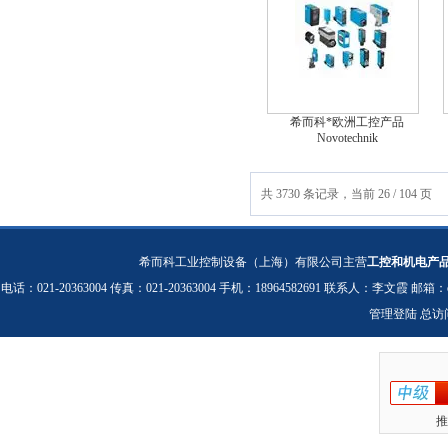
希而科*欧洲工控产品
Novotechnik
共 3730 条记录，当前 26 / 104 页
希而科工业控制设备（上海）有限公司主营
工控和机电产
电话：021-20363004 传真：021-20363004 手机：18964582691 联系人：李文霞 邮箱：
管理登陆
总访
推