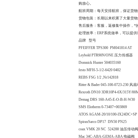
购放心。
航班周期：每天安排航班，保证货物
货物包装：长期以来积累了大量货物
售后服务：客服，返修集中操作，*
处理效率：ERP系统做单，可以提
品牌 型号
PFEIFFER TPS300 PM041814 AT
Leybold PTR90N/ONE 压力传感器
Domnick Hunter 504035160
festo MFH-5-1/2-6420 0402
REBS FSG 1/2 ,Nr142818
Ritter & Bader 045-100-0723-230 
Rexroth DN10 3DR10P4-6X/315Y/
Demag DRS 160-A45-E-O-B-H-W30
SMS Elotherm 0-73407=003869
ATOS AGAM-20/10/100-IX24DC+
SpiraxSarco DP17 DN50 PN25
coax VMK 20 NC 524288 油压传动
Mac 34C-ABA-GEMA-ABA 电磁阀