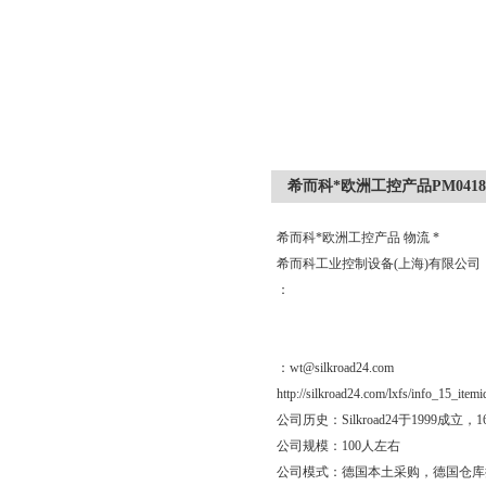
希而科*欧洲工控产品PM04181
希而科*欧洲工控产品 物流 *
希而科工业控制设备(上海)有限公
：
：wt@silkroad24.com
http://silkroad24.com/lxfs/info_15_item
公司历史：Silkroad24于19
公司规模：100人左右
公司模式：德国本土采购，德国仓库