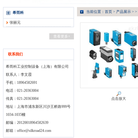
当前位置：
首页
>
产品展示
> >
希而科
张丽元
查看更多+
联系我们
希而科工业控制设备（上海）有限公司
联系人：李文霞
手机：18964582691
电话：021-20363004
传真：021-20363004
点击放大
地址：上海市浦东新区川沙王桥路999号
1034-1035幢
邮编：20120018964582639
邮箱：
office@silkroad24.com