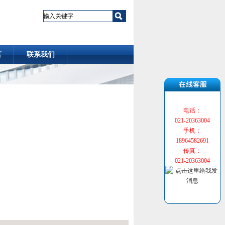
言
联系我们
电话：
021-20363004
手机：
18964582691
传真：
021-20363004