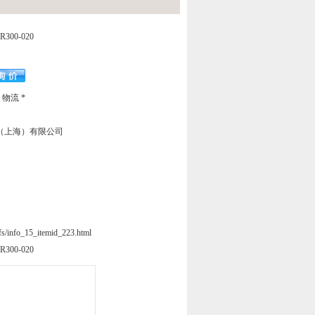
00-020
物流 *
（上海）有限公司
xfs/info_15_itemid_223.html
00-020