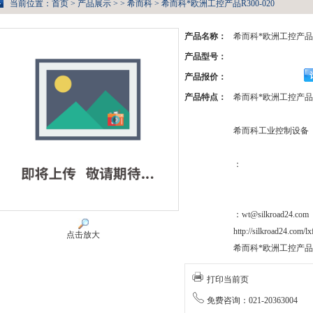
当前位置：
首页
>
产品展示
> >
希而科
> 希而科*欧洲工控产品R300-020
产品名称：
希而科*欧洲工控产品R3
产品型号：
产品报价：
产品特点：
希而科*欧洲工控产品 
希而科工业控制设备
：
：wt@silkroad24.com
http://silkroad24.com/l
点击放大
希而科*欧洲工控产品R3
打印当前页
免费咨询：021-20363004