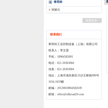
希而科
张丽元
查看更多+
联系我们
希而科工业控制设备（上海）有限公司
联系人：李文霞
手机：18964582691
电话：021-20363004
传真：021-20363004
地址：上海市浦东新区川沙王桥路999号
1034-1035幢
邮编：20120018964582639
邮箱：
office@silkroad24.com