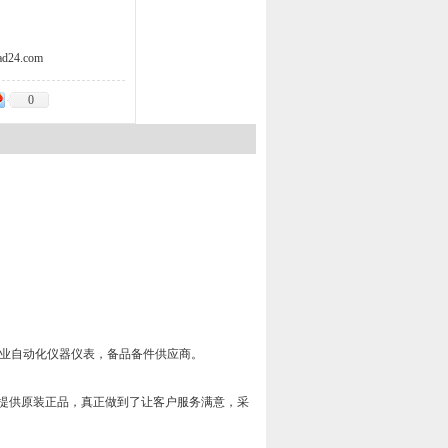
d24.com
0
欧洲工业自动化仪器仪表，备品备件供应商。
提供原装正品，真正做到了让客户服务满意，采