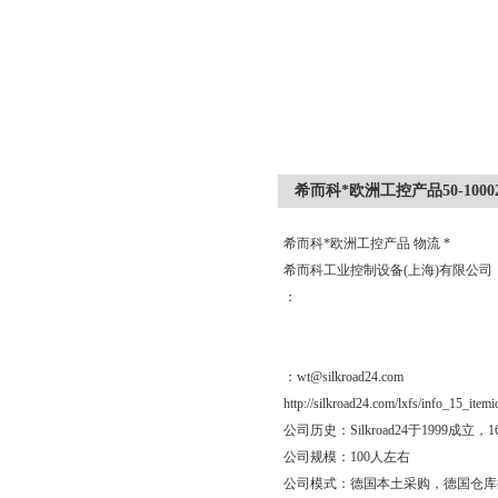
希而科*欧洲工控产品50-1000
希而科*欧洲工控产品 物流 *
希而科工业控制设备(上海)有限公
：
：wt@silkroad24.com
http://silkroad24.com/lxfs/info_15_item
公司历史：Silkroad24于19
公司规模：100人左右
公司模式：德国本土采购，德国仓库