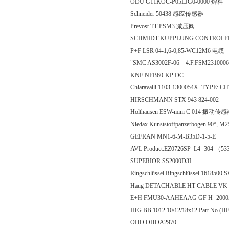
ODU G11KOC-P05LJG0-0000 焊料
Schneider 50438 感应传感器
Prevost TT PSM3 减压阀
SCHMIDT-KUPPLUNG CONTROLF
P+F LSR 04-1,6-0,85-WC12M6 电缆
"SMC AS3002F-06 4.F.FSM2310006
KNF NFB60-KP DC
Chiaravalli 1103-1300054X TYPE: 
HIRSCHMANN STX 943 824-002
Holthausen ESW-mini C 014 振动传
Niedax Kunststoffpanzerbogen 90°, M
GEFRAN MN1-6-M-B35D-1-5-E
AVL Product:EZ0726SP L4=304 （
SUPERIOR SS2000D3I
Ringschlüssel Ringschlüssel 1618500
Haug DETACHABLE HT CABLE VK
E+H FMU30-AAHEAAG GF H=200
IHG BB 1012 10/12/18x12 Part No.(H
OHO OHOA2970