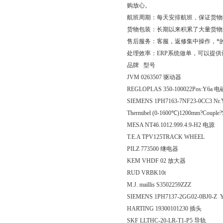
购放心。
航班周期：每天安排航班，保证货物
货物包装：长期以来积累了大量货物
售后服务：客服，返修集中操作，*
处理效率：ERP系统做单，可以提
品牌 型号
JVM 0263507 驱动器
REGLOPLAS 350-100022Pos:Y6a
SIEMENS 1PH7163-7NF23-0CC3 Nr.
Thermibel (0-1600℃)1200mm?Coupl
MESA NT46.1012.999.4.9-H2 电源
T.E.A TPV125TRACK WHEEL
PILZ 773500 继电器
KEM VHDF 02 放大器
RUD VRBK10t
M.J. maillis S3502259ZZZ
SIEMENS 1PH7137-2GG02-0BJ0-Z YF
HARTING 19300101230 插头
SKF LLTHC-20-LR-T1-P5 导轨