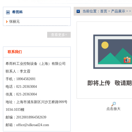
当前位置：
首页
>
产品展示
> >
希而科
张丽元
查看更多+
联系我们
希而科工业控制设备（上海）有限公司
联系人：李文霞
手机：18964582691
电话：021-20363004
传真：021-20363004
地址：上海市浦东新区川沙王桥路999号
点击放大
1034-1035幢
邮编：20120018964582639
邮箱：
office@silkroad24.com