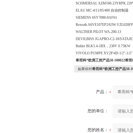
SCHMERSAL AZM160-23YRPK 2
ELAU MC-4/11/05/400 自动控制器
SIEMENS 6SY7000-0AF61
Rexroth A6VE107EP2/63W-VZL0
WALTHER PILOT WA-200-13
DEVILBISS JGAPRO-C2-18/SATAJETH
Buhler BLK5.4-1BX，230V 0.75KW
VIVOLO PUMPE XV2P/4D-1/2"-1/2
希而科*欧洲工控产品50-100022
希而科
如果你对
希而科*欧洲工控产品50-10
产品：
您的单位：
您的姓名：