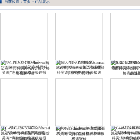
当前位置：
首页
>
产品展示
M 6800-11-3-P3-80ESchmersal
M 630-11-3-E17-IISchmersal施
SRB-E-204PESch
施迈赛|希而科吴涛|*惠价格|价
迈赛|希而科吴涛|*惠价格|价格
希而科吴涛|*惠
格表极速报价
表极速报价
速报
SLC 421-E/R0730-30-Schmersal
SLC440-ER-1530-
KA-0805Schmersal施迈赛|希而
施迈赛|希而科吴涛|*惠价格|价
施迈赛|希而科吴涛
科吴涛|*惠价格|价格表极速报
格表极速报价
格表极速
价