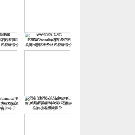
0-B30-
AZM300Z-I2-ST-
al施迈赛|希而科
1P2PSchmersal施迈赛|希而科
价格表极速报价
吴涛|*惠价格|价格表极速报价
chmersal施
ZV10H 236-02ZSchmersal施迈
*惠价格|价格
赛|希而科吴涛|*惠价格|价格表
报价
极速报价