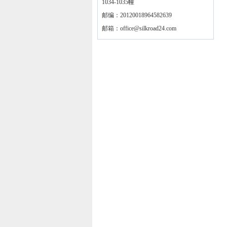
1034-1035幢
邮编：20120018964582639
邮箱：
office@silkroad24.com