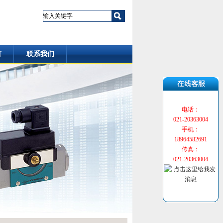
言
联系我们
电话：
021-20363004
手机：
18964582691
传真：
021-20363004