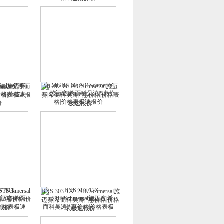
sal施迈赛|希而
MGH2-00-A01Schmersal施迈
|价格表极速报
赛|希而科吴涛|*惠价格|价格表
极速报价
STSchmersal
BNS 303-12Z-2187Schmersal施
|*惠价格|价
迈赛|希而科吴涛|*惠价格|价格
报价
表极速报价