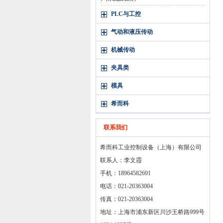
PLC与工控
气动和液压传动
机械传动
夹具类
模具
希而科
联系我们
希而科工业控制设备（上海）有限公司
联系人：李文霞
手机：18964582691
电话：021-20363004
传真：021-20363004
地址：上海市浦东新区川沙王桥路999号