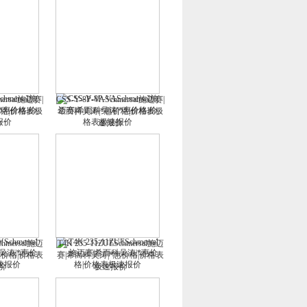
mersal施迈赛|
CSS-Y-8P-VASchmersal施迈赛|
价格|价格表极
希而科吴涛|*惠价格|价格表极
价
速报价
chmersal施迈
T4K 235-11ZUESchmersal施迈
惠价格|价格表
赛|希而科吴涛|*惠价格|价格表
价
极速报价