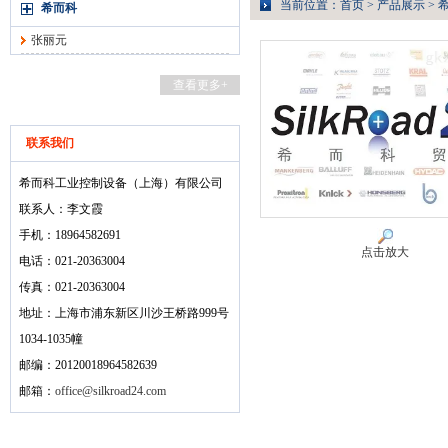
当前位置：
首页
>
产品展示
>
希而科
张丽元
查看更多+
联系我们
希而科工业控制设备（上海）有限公司
联系人：李文霞
手机：18964582691
点击放大
电话：021-20363004
传真：021-20363004
地址：上海市浦东新区川沙王桥路999号
1034-1035幢
邮编：20120018964582639
邮箱：
office@silkroad24.com