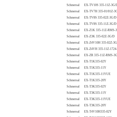
Schmersal EX-TV10S 335-11Z-3G/
Schmersal EX-TV7H 335-01/01Z-3
Schmersal EX-TV8S 335-02Z-3G/D
Schmersal EX-TV8S 335-11Z-3G/D
Schmersal EX-Z1K 335-11Z-RMS-
Schmersal EX-Z3K 335-02Z-3G/D
Schmersal EX-Z4V10H 335-02Z-3G
Schmersal EX-Z4VH 335-11Z-1724
Schmersal EX-ZR 335-11Z-RMS-3
Schmersal EX-T1K335-02Y
Schmersal EX-T1K335-11Y
Schmersal EX-T1K335-11YUE
Schmersal EX-T1K335-20Y
Schmersal EX-T3K335-02Y
Schmersal EX-T3K335-11Y
Schmersal EX-T3K335-11YUE
Schmersal EX-T3K335-20Y
Schmersal EX-T4V10H335-02Y