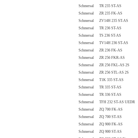
Schmersal TR 235 ST-AS
Schmersal ZR 235 FK-AS
Schmersal ZV14H 235 ST-AS
Schmersal TR 236 ST-AS
Schmersal TS 236 ST-AS
Schmersal TV14H 236 ST-AS
Schmersal ZR 236 FK-AS
Schmersal ZR 256 FKR-AS
Schmersal ZR 256 FKL-AS 2S
Schmersal ZR 256 STL-AS 2S
Schmersal T1K 335 ST-AS
Schmersal TR 335 ST-AS
Schmersal TR 336 ST-AS
Schmersal TFH 232 ST-AS UEDR
Schmersal ZQ 700 FK-AS
Schmersal ZQ 700 ST-AS
Schmersal ZQ 900 FK-AS
Schmersal ZQ 900 ST-AS