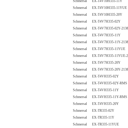
Schmersal EX-T4V10H335-11Y
Schmersal EX-T4V10H335-11YUE
Schmersal EX-T4V10H335-20Y
Schmersal EX-T4V7H335-02Y
Schmersal EX-T4V7H335-02Y-213
Schmersal EX-T4V7H335-11Y
Schmersal EX-T4V7H335-11Y-213
Schmersal EX-T4V7H335-11YUE
Schmersal EX-T4V7H335-11YUE-2
Schmersal EX-T4V7H335-20Y
Schmersal EX-T4V7H335-20Y-213
Schmersal EX-T4VH335-02Y
Schmersal EX-T4VH335-02Y-RMS
Schmersal EX-T4VH335-11Y
Schmersal EX-T4VH335-11Y-RMS
Schmersal EX-T4VH335-20Y
Schmersal EX-TR335-02Y
Schmersal EX-TR335-11Y
Schmersal EX-TR335-11YUE