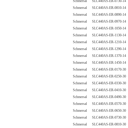
Schmersal SLC440AS-ER-0730-14
Schmersal SLC440AS-ER-0810-14
Schmersal SLC440AS-ER-0890-14
Schmersal SLC440AS-ER-0970-14
Schmersal SLC440AS-ER-1050-14
Schmersal SLC440AS-ER-1130-14
Schmersal SLC440AS-ER-1210-14
Schmersal SLC440AS-ER-1290-14
Schmersal SLC440AS-ER-1370-14
Schmersal SLC440AS-ER-1450-14
Schmersal SLC440AS-ER-0170-30
Schmersal SLC440AS-ER-0250-30
Schmersal SLC440AS-ER-0330-30
Schmersal SLC440AS-ER-0410-30
Schmersal SLC440AS-ER-0490-30
Schmersal SLC440AS-ER-0570-30
Schmersal SLC440AS-ER-0650-30
Schmersal SLC440AS-ER-0730-30
Schmersal SLC440AS-ER-0810-30