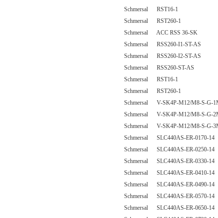
Schmersal RST16-1
Schmersal RST260-1
Schmersal ACC RSS 36-SK
Schmersal RSS260-I1-ST-AS
Schmersal RSS260-I2-ST-AS
Schmersal RSS260-ST-AS
Schmersal RST16-1
Schmersal RST260-1
Schmersal V-SK4P-M12/M8-S-G-1
Schmersal V-SK4P-M12/M8-S-G-2
Schmersal V-SK4P-M12/M8-S-G-3
Schmersal SLC440AS-ER-0170-14
Schmersal SLC440AS-ER-0250-14
Schmersal SLC440AS-ER-0330-14
Schmersal SLC440AS-ER-0410-14
Schmersal SLC440AS-ER-0490-14
Schmersal SLC440AS-ER-0570-14
Schmersal SLC440AS-ER-0650-14