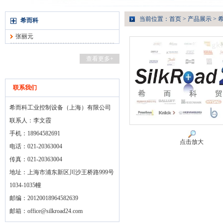
当前位置：
首页
>
产品展示
>
希而科
张丽元
查看更多+
联系我们
希而科工业控制设备（上海）有限公司
联系人：李文霞
手机：18964582691
点击放大
电话：021-20363004
传真：021-20363004
地址：上海市浦东新区川沙王桥路999号
1034-1035幢
邮编：20120018964582639
邮箱：
office@silkroad24.com