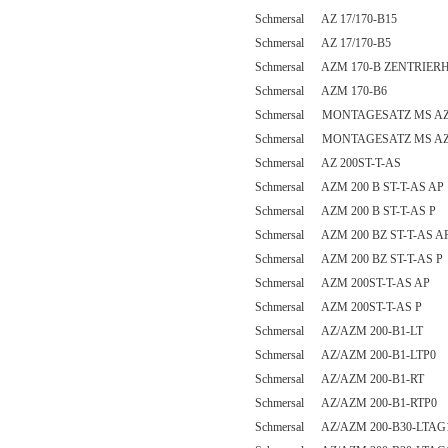
Schmersal AZ 17/170-B15
Schmersal AZ 17/170-B5
Schmersal AZM 170-B ZENTRIER
Schmersal AZM 170-B6
Schmersal MONTAGESATZ MS AZ
Schmersal MONTAGESATZ MS AZM
Schmersal AZ 200ST-T-AS
Schmersal AZM 200 B ST-T-AS AP
Schmersal AZM 200 B ST-T-AS P
Schmersal AZM 200 BZ ST-T-AS A
Schmersal AZM 200 BZ ST-T-AS P
Schmersal AZM 200ST-T-AS AP
Schmersal AZM 200ST-T-AS P
Schmersal AZ/AZM 200-B1-LT
Schmersal AZ/AZM 200-B1-LTP0
Schmersal AZ/AZM 200-B1-RT
Schmersal AZ/AZM 200-B1-RTP0
Schmersal AZ/AZM 200-B30-LTAG