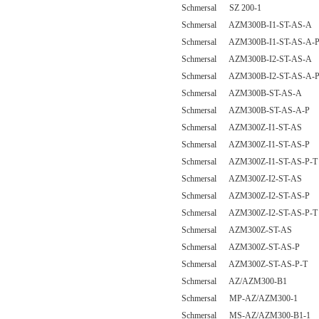
Schmersal SZ 200-1
Schmersal AZM300B-I1-ST-AS-A
Schmersal AZM300B-I1-ST-AS-A-
Schmersal AZM300B-I2-ST-AS-A
Schmersal AZM300B-I2-ST-AS-A-
Schmersal AZM300B-ST-AS-A
Schmersal AZM300B-ST-AS-A-P
Schmersal AZM300Z-I1-ST-AS
Schmersal AZM300Z-I1-ST-AS-P
Schmersal AZM300Z-I1-ST-AS-P-T
Schmersal AZM300Z-I2-ST-AS
Schmersal AZM300Z-I2-ST-AS-P
Schmersal AZM300Z-I2-ST-AS-P-T
Schmersal AZM300Z-ST-AS
Schmersal AZM300Z-ST-AS-P
Schmersal AZM300Z-ST-AS-P-T
Schmersal AZ/AZM300-B1
Schmersal MP-AZ/AZM300-1
Schmersal MS-AZ/AZM300-B1-1