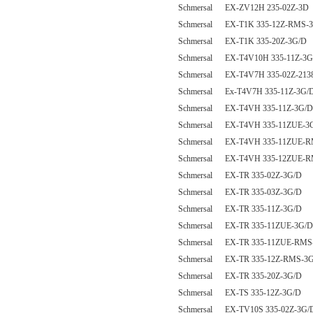
Schmersal EX-ZV12H 235-02Z-3D
Schmersal EX-T1K 335-12Z-RMS-
Schmersal EX-T1K 335-20Z-3G/D
Schmersal EX-T4V10H 335-11Z-3G
Schmersal EX-T4V7H 335-02Z-213
Schmersal Ex-T4V7H 335-11Z-3G/
Schmersal EX-T4VH 335-11Z-3G/D
Schmersal EX-T4VH 335-11ZUE-3
Schmersal EX-T4VH 335-11ZUE-R
Schmersal EX-T4VH 335-12ZUE-R
Schmersal EX-TR 335-02Z-3G/D
Schmersal EX-TR 335-03Z-3G/D
Schmersal EX-TR 335-11Z-3G/D
Schmersal EX-TR 335-11ZUE-3G/D
Schmersal EX-TR 335-11ZUE-RMS
Schmersal EX-TR 335-12Z-RMS-3
Schmersal EX-TR 335-20Z-3G/D
Schmersal EX-TS 335-12Z-3G/D
Schmersal EX-TV10S 335-02Z-3G/