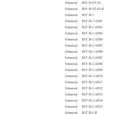
Schmersal RSS 36-ST-AS
Schmersal RSS 36-ST-AS-R
Schmersal RST 36-1
Schmersal RST 36-1-AD01
Schmersal RST 36-1-AD02
Schmersal RST 36-1-AD03
Schmersal RST 36-1-AD04
Schmersal RST 36-1-AD05
Schmersal RST 36-1-AD06
Schmersal RST 36-1-AD07
Schmersal RST 36-1-AD08
Schmersal RST 36-1-AD09
Schmersal RST 36-1-AD10
Schmersal RST 36-1-AD11
Schmersal RST 36-1-AD12
Schmersal RST 36-1-AD13
Schmersal RST 36-1-AD14
Schmersal RST 36-1-AD15
Schmersal RST 36-1-R