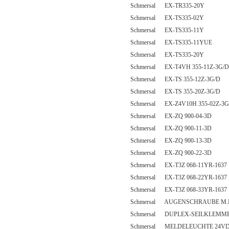
Schmersal EX-TR335-20Y
Schmersal EX-TS335-02Y
Schmersal EX-TS335-11Y
Schmersal EX-TS335-11YUE
Schmersal EX-TS335-20Y
Schmersal EX-T4VH 355-11Z-3G/D
Schmersal EX-TS 355-12Z-3G/D
Schmersal EX-TS 355-20Z-3G/D
Schmersal EX-Z4V10H 355-02Z-3G
Schmersal EX-ZQ 900-04-3D
Schmersal EX-ZQ 900-11-3D
Schmersal EX-ZQ 900-13-3D
Schmersal EX-ZQ 900-22-3D
Schmersal EX-T3Z 068-11YR-1637
Schmersal EX-T3Z 068-22YR-1637
Schmersal EX-T3Z 068-33YR-1637
Schmersal AUGENSCHRAUBE M.
Schmersal DUPLEX-SEILKLEMME
Schmersal MELDELEUCHTE 24V