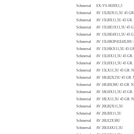
Schmersal EX-VS-M20X1,5
Schmersal AV 15LB2X11,5U 45 GR
Schmersal AV 15LBX11,5U 45 GR.
Schmersal AV 15LHE1X11,5U 45 G
Schmersal AV 15LHE4X11,5U 45 G
Schmersal AV 15LHKIP41E4X20U 4
Schmersal AV 15LHKX11,5U 45 GR
Schmersal AV 15LHX11,5U 45 GR.
Schmersal AV 15LHX11,5U 45 GR.
Schmersal AV 15LX11,5U 45 GR. N
Schmersal AV 18LB2X25U 45 GR. 
Schmersal AV 18LBX30U 45 GR. N
Schmersal AV 18LHX11,5U 45 GR.
Schmersal AV 18LX11,5U 45 GR. N
Schmersal AV 20LB2X11,5U
Schmersal AV 20LBX11,5U
Schmersal AV 20LE2X30U
Schmersal AV 20LE4X11,5U