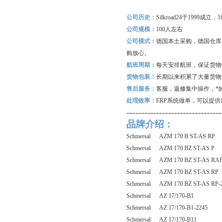
公司历史：
Silkroad24
于1999成立
公司规模：
100
人左右
公司模式：
德国本土采购，德国仓库
购放心。
航班周期：
每天安排航班，保证货物
货物包装：
长期以来积累了大量货物
售后服务：
客服，返修集中操作，*
处理效率：
ERP
系统做单，可以提供
--------------------------------
品牌介绍：
Schmersal AZM 170 B ST-AS RP
Schmersal AZM 170 BZ ST-AS P
Schmersal AZM 170 BZ ST-AS RA
Schmersal AZM 170 BZ ST-AS RP
Schmersal AZM 170 BZ ST-AS RP-
Schmersal AZ 17/170-B1
Schmersal AZ 17/170-B1-2245
Schmersal AZ 17/170-B11