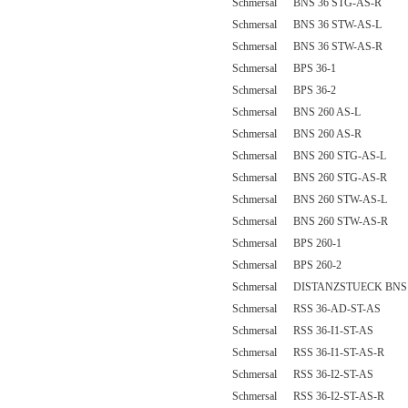
Schmersal BNS 36 STG-AS-R
Schmersal BNS 36 STW-AS-L
Schmersal BNS 36 STW-AS-R
Schmersal BPS 36-1
Schmersal BPS 36-2
Schmersal BNS 260 AS-L
Schmersal BNS 260 AS-R
Schmersal BNS 260 STG-AS-L
Schmersal BNS 260 STG-AS-R
Schmersal BNS 260 STW-AS-L
Schmersal BNS 260 STW-AS-R
Schmersal BPS 260-1
Schmersal BPS 260-2
Schmersal DISTANZSTUECK BNS 
Schmersal RSS 36-AD-ST-AS
Schmersal RSS 36-I1-ST-AS
Schmersal RSS 36-I1-ST-AS-R
Schmersal RSS 36-I2-ST-AS
Schmersal RSS 36-I2-ST-AS-R