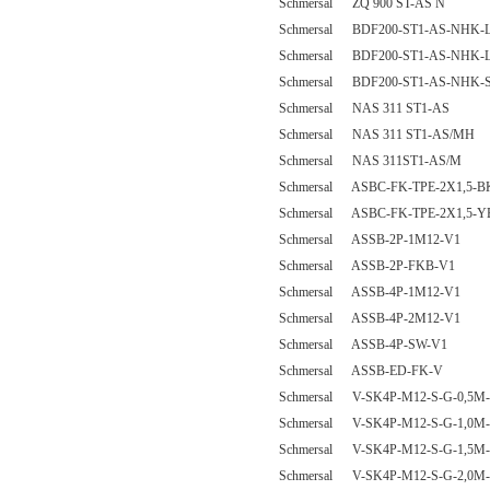
Schmersal ZQ 900 ST-AS N
Schmersal BDF200-ST1-AS-NHK
Schmersal BDF200-ST1-AS-NHK
Schmersal BDF200-ST1-AS-NHK-
Schmersal NAS 311 ST1-AS
Schmersal NAS 311 ST1-AS/MH
Schmersal NAS 311ST1-AS/M
Schmersal ASBC-FK-TPE-2X1,5-B
Schmersal ASBC-FK-TPE-2X1,5-Y
Schmersal ASSB-2P-1M12-V1
Schmersal ASSB-2P-FKB-V1
Schmersal ASSB-4P-1M12-V1
Schmersal ASSB-4P-2M12-V1
Schmersal ASSB-4P-SW-V1
Schmersal ASSB-ED-FK-V
Schmersal V-SK4P-M12-S-G-0,5M-
Schmersal V-SK4P-M12-S-G-1,0M-
Schmersal V-SK4P-M12-S-G-1,5M-
Schmersal V-SK4P-M12-S-G-2,0M-