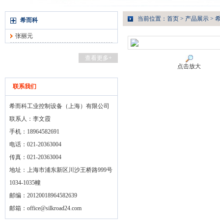
当前位置：
首页
>
产品展示
>
希而科
张丽元
查看更多+
点击放大
联系我们
希而科工业控制设备（上海）有限公司
联系人：李文霞
手机：18964582691
电话：021-20363004
传真：021-20363004
地址：上海市浦东新区川沙王桥路999号
1034-1035幢
邮编：20120018964582639
邮箱：
office@silkroad24.com