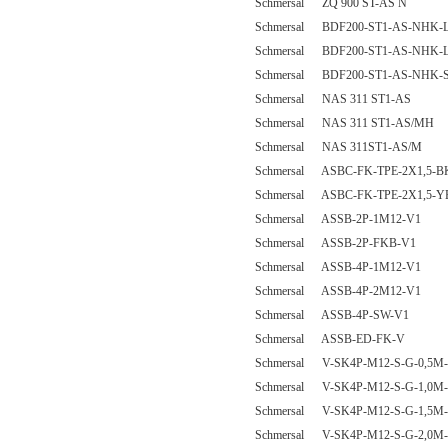
Schmersal ZQ 900 ST-AS N
Schmersal BDF200-ST1-AS-NHK
Schmersal BDF200-ST1-AS-NHK
Schmersal BDF200-ST1-AS-NHK-
Schmersal NAS 311 ST1-AS
Schmersal NAS 311 ST1-AS/MH
Schmersal NAS 311ST1-AS/M
Schmersal ASBC-FK-TPE-2X1,5-B
Schmersal ASBC-FK-TPE-2X1,5-Y
Schmersal ASSB-2P-1M12-V1
Schmersal ASSB-2P-FKB-V1
Schmersal ASSB-4P-1M12-V1
Schmersal ASSB-4P-2M12-V1
Schmersal ASSB-4P-SW-V1
Schmersal ASSB-ED-FK-V
Schmersal V-SK4P-M12-S-G-0,5M-
Schmersal V-SK4P-M12-S-G-1,0M-
Schmersal V-SK4P-M12-S-G-1,5M-
Schmersal V-SK4P-M12-S-G-2,0M-