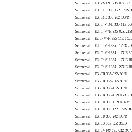
Schmersal EX-ZV12H 235-02Z-3D
Schmersal EX-T1K 335-12Z-RMS-
Schmersal EX-T1K 335-20Z-3G/D
Schmersal EX-T4V10H 335-11Z-3G
Schmersal EX-T4V7H 335-02Z-213
Schmersal Ex-T4V7H 335-11Z-3G/
Schmersal EX-T4VH 335-11Z-3G/D
Schmersal EX-T4VH 335-11ZUE-3
Schmersal EX-T4VH 335-11ZUE-R
Schmersal EX-T4VH 335-12ZUE-R
Schmersal EX-TR 335-02Z-3G/D
Schmersal EX-TR 335-03Z-3G/D
Schmersal EX-TR 335-11Z-3G/D
Schmersal EX-TR 335-11ZUE-3G/D
Schmersal EX-TR 335-11ZUE-RMS
Schmersal EX-TR 335-12Z-RMS-3
Schmersal EX-TR 335-20Z-3G/D
Schmersal EX-TS 335-12Z-3G/D
Schmersal EX-TV10S 335-02Z-3G/