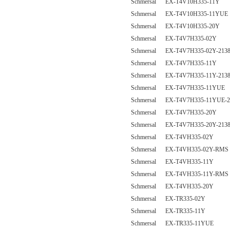
Schmersal EX-T4V10H335-11Y
Schmersal EX-T4V10H335-11YUE
Schmersal EX-T4V10H335-20Y
Schmersal EX-T4V7H335-02Y
Schmersal EX-T4V7H335-02Y-213
Schmersal EX-T4V7H335-11Y
Schmersal EX-T4V7H335-11Y-213
Schmersal EX-T4V7H335-11YUE
Schmersal EX-T4V7H335-11YUE-2
Schmersal EX-T4V7H335-20Y
Schmersal EX-T4V7H335-20Y-213
Schmersal EX-T4VH335-02Y
Schmersal EX-T4VH335-02Y-RMS
Schmersal EX-T4VH335-11Y
Schmersal EX-T4VH335-11Y-RMS
Schmersal EX-T4VH335-20Y
Schmersal EX-TR335-02Y
Schmersal EX-TR335-11Y
Schmersal EX-TR335-11YUE