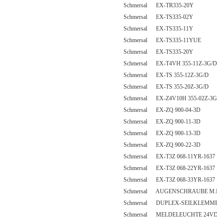
Schmersal EX-TR335-20Y
Schmersal EX-TS335-02Y
Schmersal EX-TS335-11Y
Schmersal EX-TS335-11YUE
Schmersal EX-TS335-20Y
Schmersal EX-T4VH 355-11Z-3G/D
Schmersal EX-TS 355-12Z-3G/D
Schmersal EX-TS 355-20Z-3G/D
Schmersal EX-Z4V10H 355-02Z-3G
Schmersal EX-ZQ 900-04-3D
Schmersal EX-ZQ 900-11-3D
Schmersal EX-ZQ 900-13-3D
Schmersal EX-ZQ 900-22-3D
Schmersal EX-T3Z 068-11YR-1637
Schmersal EX-T3Z 068-22YR-1637
Schmersal EX-T3Z 068-33YR-1637
Schmersal AUGENSCHRAUBE M.
Schmersal DUPLEX-SEILKLEMME
Schmersal MELDELEUCHTE 24V