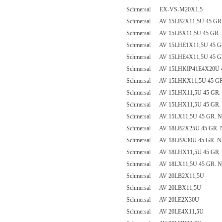
Schmersal EX-VS-M20X1,5
Schmersal AV 15LB2X11,5U 45 GR
Schmersal AV 15LBX11,5U 45 GR.
Schmersal AV 15LHE1X11,5U 45 G
Schmersal AV 15LHE4X11,5U 45 G
Schmersal AV 15LHKIP41E4X20U 4
Schmersal AV 15LHKX11,5U 45 GR
Schmersal AV 15LHX11,5U 45 GR.
Schmersal AV 15LHX11,5U 45 GR.
Schmersal AV 15LX11,5U 45 GR. N
Schmersal AV 18LB2X25U 45 GR. 
Schmersal AV 18LBX30U 45 GR. N
Schmersal AV 18LHX11,5U 45 GR.
Schmersal AV 18LX11,5U 45 GR. N
Schmersal AV 20LB2X11,5U
Schmersal AV 20LBX11,5U
Schmersal AV 20LE2X30U
Schmersal AV 20LE4X11,5U