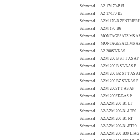
Schmersal AZ 17/170-B15
Schmersal AZ 17/170-B5
Schmersal AZM 170-B ZENTRIER
Schmersal AZM 170-B6
Schmersal MONTAGESATZ MS AZ
Schmersal MONTAGESATZ MS AZM
Schmersal AZ 200ST-T-AS
Schmersal AZM 200 B ST-T-AS AP
Schmersal AZM 200 B ST-T-AS P
Schmersal AZM 200 BZ ST-T-AS A
Schmersal AZM 200 BZ ST-T-AS P
Schmersal AZM 200ST-T-AS AP
Schmersal AZM 200ST-T-AS P
Schmersal AZ/AZM 200-B1-LT
Schmersal AZ/AZM 200-B1-LTP0
Schmersal AZ/AZM 200-B1-RT
Schmersal AZ/AZM 200-B1-RTP0
Schmersal AZ/AZM 200-B30-LTAG