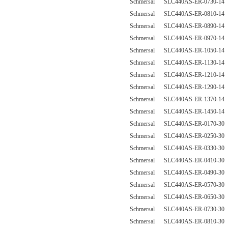
Schmersal SLC440AS-ER-0730-14
Schmersal SLC440AS-ER-0810-14
Schmersal SLC440AS-ER-0890-14
Schmersal SLC440AS-ER-0970-14
Schmersal SLC440AS-ER-1050-14
Schmersal SLC440AS-ER-1130-14
Schmersal SLC440AS-ER-1210-14
Schmersal SLC440AS-ER-1290-14
Schmersal SLC440AS-ER-1370-14
Schmersal SLC440AS-ER-1450-14
Schmersal SLC440AS-ER-0170-30
Schmersal SLC440AS-ER-0250-30
Schmersal SLC440AS-ER-0330-30
Schmersal SLC440AS-ER-0410-30
Schmersal SLC440AS-ER-0490-30
Schmersal SLC440AS-ER-0570-30
Schmersal SLC440AS-ER-0650-30
Schmersal SLC440AS-ER-0730-30
Schmersal SLC440AS-ER-0810-30