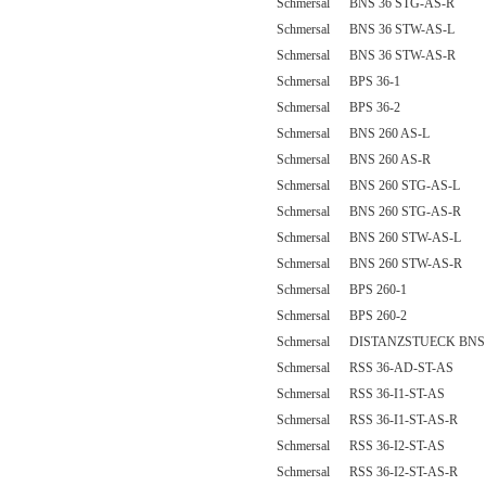
Schmersal BNS 36 STG-AS-R
Schmersal BNS 36 STW-AS-L
Schmersal BNS 36 STW-AS-R
Schmersal BPS 36-1
Schmersal BPS 36-2
Schmersal BNS 260 AS-L
Schmersal BNS 260 AS-R
Schmersal BNS 260 STG-AS-L
Schmersal BNS 260 STG-AS-R
Schmersal BNS 260 STW-AS-L
Schmersal BNS 260 STW-AS-R
Schmersal BPS 260-1
Schmersal BPS 260-2
Schmersal DISTANZSTUECK BNS 
Schmersal RSS 36-AD-ST-AS
Schmersal RSS 36-I1-ST-AS
Schmersal RSS 36-I1-ST-AS-R
Schmersal RSS 36-I2-ST-AS
Schmersal RSS 36-I2-ST-AS-R