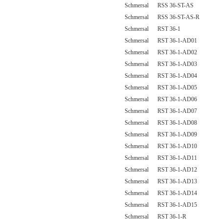
Schmersal RSS 36-ST-AS
Schmersal RSS 36-ST-AS-R
Schmersal RST 36-1
Schmersal RST 36-1-AD01
Schmersal RST 36-1-AD02
Schmersal RST 36-1-AD03
Schmersal RST 36-1-AD04
Schmersal RST 36-1-AD05
Schmersal RST 36-1-AD06
Schmersal RST 36-1-AD07
Schmersal RST 36-1-AD08
Schmersal RST 36-1-AD09
Schmersal RST 36-1-AD10
Schmersal RST 36-1-AD11
Schmersal RST 36-1-AD12
Schmersal RST 36-1-AD13
Schmersal RST 36-1-AD14
Schmersal RST 36-1-AD15
Schmersal RST 36-1-R