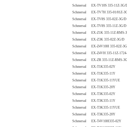
Schmersal EX-TV10S 335-11Z-3G/
Schmersal EX-TV7H 335-01/01Z-3
Schmersal EX-TV8S 335-02Z-3G/D
Schmersal EX-TV8S 335-11Z-3G/D
Schmersal EX-Z1K 335-11Z-RMS-
Schmersal EX-Z3K 335-02Z-3G/D
Schmersal EX-Z4V10H 335-02Z-3G
Schmersal EX-Z4VH 335-11Z-1724
Schmersal EX-ZR 335-11Z-RMS-3
Schmersal EX-T1K335-02Y
Schmersal EX-T1K335-11Y
Schmersal EX-T1K335-11YUE
Schmersal EX-T1K335-20Y
Schmersal EX-T3K335-02Y
Schmersal EX-T3K335-11Y
Schmersal EX-T3K335-11YUE
Schmersal EX-T3K335-20Y
Schmersal EX-T4V10H335-02Y