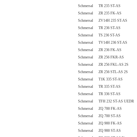
Schmersal TR 235 ST-AS
Schmersal ZR 235 FK-AS
Schmersal ZV14H 235 ST-AS
Schmersal TR 236 ST-AS
Schmersal TS 236 ST-AS
Schmersal TV14H 236 ST-AS
Schmersal ZR 236 FK-AS
Schmersal ZR 256 FKR-AS
Schmersal ZR 256 FKL-AS 2S
Schmersal ZR 256 STL-AS 2S
Schmersal T1K 335 ST-AS
Schmersal TR 335 ST-AS
Schmersal TR 336 ST-AS
Schmersal TFH 232 ST-AS UEDR
Schmersal ZQ 700 FK-AS
Schmersal ZQ 700 ST-AS
Schmersal ZQ 900 FK-AS
Schmersal ZQ 900 ST-AS