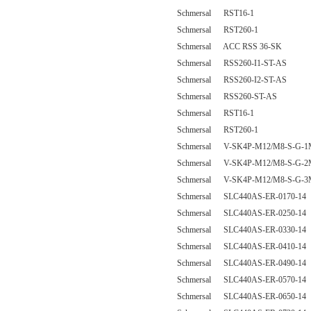
Schmersal RST16-1
Schmersal RST260-1
Schmersal ACC RSS 36-SK
Schmersal RSS260-I1-ST-AS
Schmersal RSS260-I2-ST-AS
Schmersal RSS260-ST-AS
Schmersal RST16-1
Schmersal RST260-1
Schmersal V-SK4P-M12/M8-S-G-1
Schmersal V-SK4P-M12/M8-S-G-2
Schmersal V-SK4P-M12/M8-S-G-3
Schmersal SLC440AS-ER-0170-14
Schmersal SLC440AS-ER-0250-14
Schmersal SLC440AS-ER-0330-14
Schmersal SLC440AS-ER-0410-14
Schmersal SLC440AS-ER-0490-14
Schmersal SLC440AS-ER-0570-14
Schmersal SLC440AS-ER-0650-14