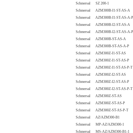
Schmersal SZ 200-1
Schmersal AZM300B-I1-ST-AS-A
Schmersal AZM300B-I1-ST-AS-A-
Schmersal AZM300B-I2-ST-AS-A
Schmersal AZM300B-I2-ST-AS-A-
Schmersal AZM300B-ST-AS-A
Schmersal AZM300B-ST-AS-A-P
Schmersal AZM300Z-I1-ST-AS
Schmersal AZM300Z-I1-ST-AS-P
Schmersal AZM300Z-I1-ST-AS-P-T
Schmersal AZM300Z-I2-ST-AS
Schmersal AZM300Z-I2-ST-AS-P
Schmersal AZM300Z-I2-ST-AS-P-T
Schmersal AZM300Z-ST-AS
Schmersal AZM300Z-ST-AS-P
Schmersal AZM300Z-ST-AS-P-T
Schmersal AZ/AZM300-B1
Schmersal MP-AZ/AZM300-1
Schmersal MS-AZ/AZM300-B1-1