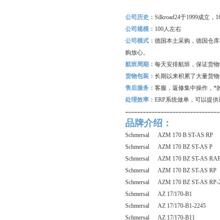
公司历史：
Silkroad24
于1999成立
公司规模：
100
人左右
公司模式：
德国本土采购，德国仓库
购放心。
航班周期：
每天安排航班，保证货物
货物包装：
长期以来积累了大量货物
售后服务：
客服，返修集中操作，*
处理效率：
ERP
系统做单，可以提供
--------------------------------
品牌介绍：
Schmersal AZM 170 B ST-AS RP
Schmersal AZM 170 BZ ST-AS P
Schmersal AZM 170 BZ ST-AS RA
Schmersal AZM 170 BZ ST-AS RP
Schmersal AZM 170 BZ ST-AS RP-
Schmersal AZ 17/170-B1
Schmersal AZ 17/170-B1-2245
Schmersal AZ 17/170-B11