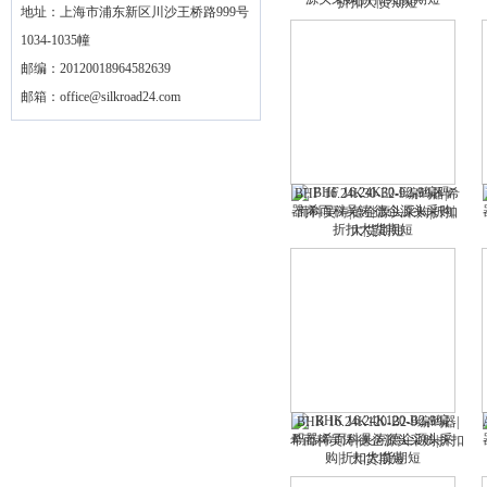
折扣大|货期短
地址：上海市浦东新区川沙王桥路999号
1034-1035幢
邮编：20120018964582639
邮箱：
office@silkroad24.com
BHF 16.24K30-E2-9编码器|希
而科吴涛|德企源头采购|折扣
大|货期短
BHK 16.24K120-B2-9编码器|
希而科吴涛|德企源头采购|折扣
大|货期短