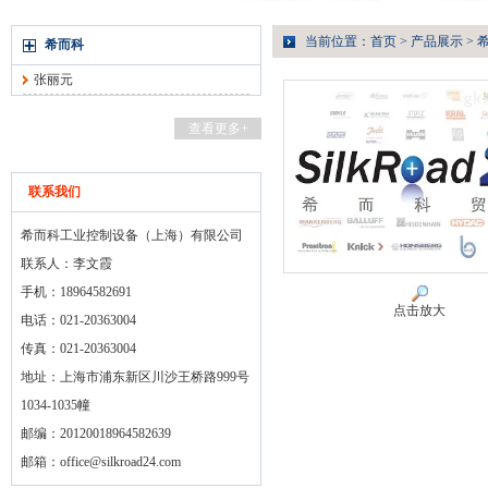
当前位置：
首页
>
产品展示
>
希而科
张丽元
查看更多+
联系我们
希而科工业控制设备（上海）有限公司
联系人：李文霞
手机：18964582691
点击放大
电话：021-20363004
传真：021-20363004
地址：上海市浦东新区川沙王桥路999号
1034-1035幢
邮编：20120018964582639
邮箱：
office@silkroad24.com