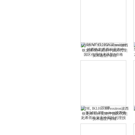
OSA6747.13GS5Proxitron波西
铁龙|希而科吴涛|中国区代理|
技术选型|*价格
2319E, IKL015.38Proxitron波西
铁龙|希而科吴涛|中国区代理|
技术选型|*价格