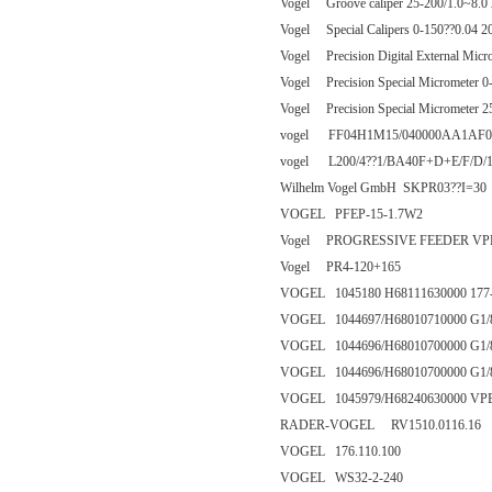
Vogel Groove caliper 25-200/1.0~8.0
Vogel Special Calipers 0-150??0.04 2
Vogel Precision Digital External Micro
Vogel Precision Special Micrometer 
Vogel Precision Special Micrometer 
vogel FF04H1M15/040000AA1AF0
vogel L200/4??1/BA40F+D+E/F/D/
Wilhelm Vogel GmbH SKPR03??I=30
VOGEL PFEP-15-1.7W2
Vogel PROGRESSIVE FEEDER VPK
Vogel PR4-120+165
VOGEL 1045180 H68111630000 177-
VOGEL 1044697/H68010710000 G1/8
VOGEL 1044696/H68010700000 G1/8
VOGEL 1044696/H68010700000 G1/8
VOGEL 1045979/H68240630000 VP
RADER-VOGEL RV1510.0116.16
VOGEL 176.110.100
VOGEL WS32-2-240