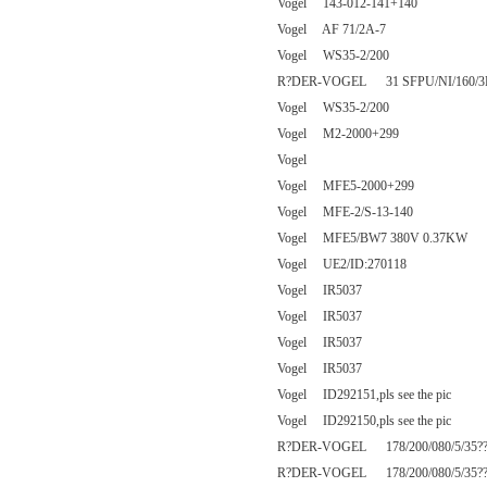
Vogel 143-012-141+140
Vogel AF 71/2A-7
Vogel WS35-2/200
R?DER-VOGEL 31 SFPU/NI/160/
Vogel WS35-2/200
Vogel M2-2000+299
Vogel
Vogel MFE5-2000+299
Vogel MFE-2/S-13-140
Vogel MFE5/BW7 380V 0.37KW
Vogel UE2/ID:270118
Vogel IR5037
Vogel IR5037
Vogel IR5037
Vogel IR5037
Vogel ID292151,pls see the pic
Vogel ID292150,pls see the pic
R?DER-VOGEL 178/200/080/5/35?
R?DER-VOGEL 178/200/080/5/35?