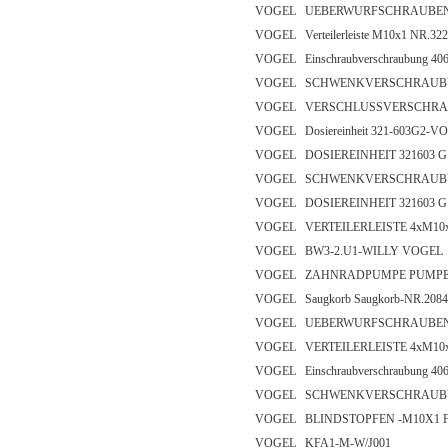
VOGEL UEBERWURFSCHRAUBEN 
VOGEL Verteilerleiste M10x1 NR.3
VOGEL Einschraubverschraubung 4
VOGEL SCHWENKVERSCHRAUBUN
VOGEL VERSCHLUSSVERSCHRAUBU
VOGEL Dosiereinheit 321-603G2-V
VOGEL DOSIEREINHEIT 321603 
VOGEL SCHWENKVERSCHRAUBUN
VOGEL DOSIEREINHEIT 321603 
VOGEL VERTEILERLEISTE 4xM10x
VOGEL BW3-2.U1-WILLY VOGEL
VOGEL ZAHNRADPUMPE PUMPEN
VOGEL Saugkorb Saugkorb-NR.208
VOGEL UEBERWURFSCHRAUBEN 
VOGEL VERTEILERLEISTE 4xM10x
VOGEL Einschraubverschraubung 4
VOGEL SCHWENKVERSCHRAUBUN
VOGEL BLINDSTOPFEN -M10X1 F
VOGEL KFA1-M-W/J001