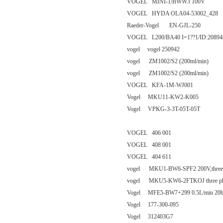
VOGEL MINI-1/BWW3 100V
VOGEL HYDA OLA04-53002_428
Raeder-Vogel EN-GJL-250
VOGEL L200/BA40 I=1??1/ID:20894
vogel vogel 250942
vogel ZM1002/S2 (200ml/min)
vogel ZM1002/S2 (200ml/min)
VOGEL KFA-1M-WJ001
Vogel MKU11-KW2-K005
Vogel VPKG-3-3T-05T-05T
VOGEL 406 001
VOGEL 408 001
VOGEL 404 611
vogel MKU1-BW6-SPF2 200V,three 
vogel MKU5-KW6-2FTKOJ three ph
Vogel MFE5-BW7+299 0.5L/min 20b
Vogel 177-300-095
Vogel 312403G7