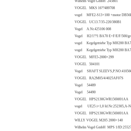
Wilhelm Vogel GmbH 245801
VOGEL MKS 16??489708
vogel MFE2-S13+100 +motor DB56P
VOGEL UC13.7/35-220/380B1
Vogel A.Nr.425106 008
Vogel H2/1??1 BA70 E+F/E/F/500/gr
vogel Kegelgetriebe Typ MH200 BA70 
vogel Kegelgetriebe Typ MH200 BA7
VOGEL MFE5-2000+299
VOGEL 504101
Vogel SHAFT SLEEVS,P.NO:41056
VOGEL RA2M05/4/4025AF07S
Vogel 54489
Vogel 54490
VOGEL HPS2130GWR156M01AA
vogel UE25 i=1,0 Id.Nr:252305,A-N
VOGEL HPS2130GWR156M01AA
WILLY VOGEL M205 2000+140
Wilhelm Vogel GmbH MPS 1/ID:2552