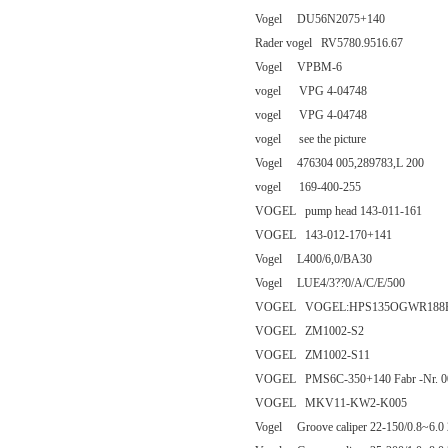
Vogel DU56N2075+140
Rader vogel RV5780.9516.67
Vogel VPBM-6
vogel VPG 4-04748
vogel VPG 4-04748
vogel see the picture
Vogel 476304 005,289783,L 200
vogel 169-400-255
VOGEL pump head 143-011-161
VOGEL 143-012-170+141
Vogel L400/6,0/BA30
Vogel LUE4/3??0/A/C/E/500
VOGEL VOGEL:HPS135OGWR188
VOGEL ZM1002-S2
VOGEL ZM1002-S11
VOGEL PMS6C-350+140 Fabr -Nr. 0
VOGEL MKV11-KW2-K005
Vogel Groove caliper 22-150/0.8~6.0