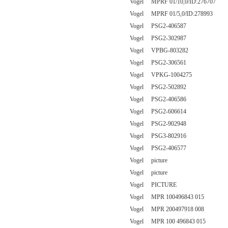
Vogel MPRF 01/10,0/ID:276707
Vogel MPRF 01/5,0/ID:278993
Vogel PSG2-406587
Vogel PSG2-302987
Vogel VPBG-803282
Vogel PSG2-306561
Vogel VPKG-1004275
Vogel PSG2-502892
Vogel PSG2-406586
Vogel PSG2-606614
Vogel PSG2-902948
Vogel PSG3-802916
Vogel PSG2-406577
Vogel picture
Vogel picture
Vogel PICTURE
Vogel MPR 100496843 015
Vogel MPR 200497918 008
Vogel MPR 100 496843 015