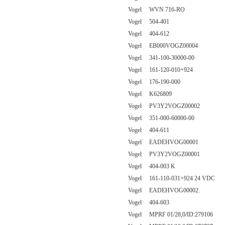
Vogel WVN 716-RO
Vogel 504-401
Vogel 404-612
Vogel EB000VOGZ00004
Vogel 341-100-30000-00
Vogel 161-120-010+924
Vogel 176-190-000
Vogel K626809
Vogel PV3Y2VOGZ00002
Vogel 351-000-60000-00
Vogel 404-611
Vogel EADEHVOG00001
Vogel PV3Y2VOGZ00001
Vogel 404-003 K
Vogel 161-110-031+924 24 VDC
Vogel EADEHVOG00002.
Vogel 404-603
Vogel MPRF 01/28,0/ID:279106