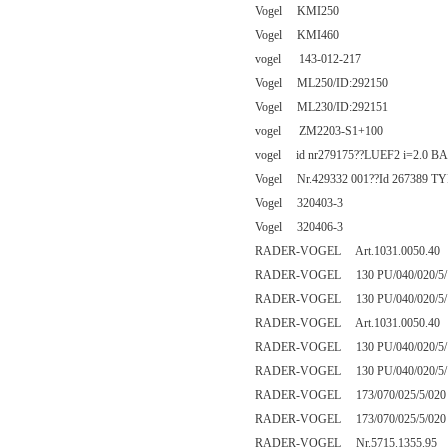
Vogel KMI250
Vogel KMI460
vogel 143-012-217
Vogel ML250/ID:292150
Vogel ML230/ID:292151
vogel ZM2203-S1+100
vogel id nr279175??LUEF2 i=2.0 B
Vogel Nr.429332 001??Id 267389 T
Vogel 320403-3
Vogel 320406-3
RADER-VOGEL Art.1031.0050.40
RADER-VOGEL 130 PU/040/020/5/1
RADER-VOGEL 130 PU/040/020/5/1
RADER-VOGEL Art.1031.0050.40
RADER-VOGEL 130 PU/040/020/5/1
RADER-VOGEL 130 PU/040/020/5/1
RADER-VOGEL 173/070/025/5/020
RADER-VOGEL 173/070/025/5/020
RADER-VOGEL Nr.5715.1355.95