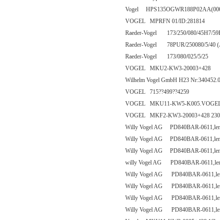
Vogel HPS135OGWR188P02AA(000
VOGEL MPRFN 01/ID:281814
Raeder-Vogel 173/250/080/45H7/59
Raeder-Vogel 78PUR/250080/5/40 (
Raeder-Vogel 173/080/025/5/25
VOGEL MKU2-KW3-20003+428
Wilhelm Vogel GmbH H23 Nr:340452.0
VOGEL 715??499??4259
VOGEL MKU11-KW5-K005.VOGE
VOGEL MKF2-KW3-20003+428 23
Willy Vogel AG PD840BAR-0611,le
Willy Vogel AG PD840BAR-0611,le
Willy Vogel AG PD840BAR-0611,le
willy Vogel AG PD840BAR-0611,le
Willy Vogel AG PD840BAR-0611,le
Willy Vogel AG PD840BAR-0611,le
Willy Vogel AG PD840BAR-0611,le
Willy Vogel AG PD840BAR-0611,le