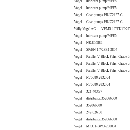
Vogel lubricant pump/MFE5
Vogel lubricant pump/MFE5
Vogel Gear pumps PRJC2127-C
Vogel Gear pumps PRJC2127-C
Willy Vogel AG VPM5-1T/1T/1T/2T/
Vogel lubricant pump/MFE5
Vogel NR.805882
Vogel SP/EN 1.7/28B1 3804
Vogel Parallel V-Block Pairs, Grade 
Vogel Parallel V-Block Pairs, Grade 
Vogel Parallel V-Block Pairs, Grade 
Vogel RV5680.2832.04
Vogel RV5680.2832.04
Vogel 321-403G7
Vogel distributor/352066000
Vogel 352066000
Vogel 242-026.00
Vogel distributor/352066000
Vogel MKU1-BW3-20003J