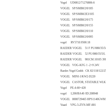
Vogel UD0812/71276806-6
VOGEL SP/SMB8/2/0/185
VOGEL SP/SMB8/2E3/105
VOGEL SP/SMB8/2/0/175
VOGEL SP/SMB8/2/0/155
VOGEL SP/SMB8/2/0/110
VOGEL SP/SMB8/2/0/095
vogel RV5710.9500.18
RAEDER VOGEL 51 F PU/080/35/5
RAEDER VOGEL 52 PU/080/35/5/L
RAEDER VOGEL 981CM.10105 391
VOGEL VOG-KFG 1 -2+9 24V.
Raeder-Vogel Gmbh CK 82/118/122/2
VOGEL MINI-1/KW2-D220
VOGEL CASTOR, STATABLE WLKF 
Vogel PE-4-60+428
vogel L200/BA40 /ID:208948
VOGEL 0000729465 HPS1140GWM
Vogel VPG-5-ZYN-MF-001