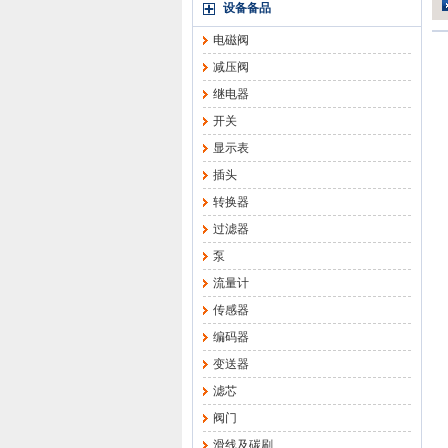
设备备品
电磁阀
减压阀
继电器
开关
显示表
插头
转换器
过滤器
泵
流量计
传感器
编码器
变送器
滤芯
阀门
滑线及碳刷