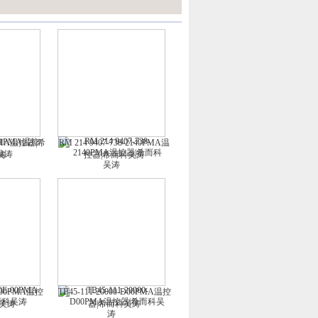
1PMA温控器|希
RM 214 9407-738-2140PMA温
涛
控器|希而科吴涛
E-00PMA温控
TB45-111-20000-D00PMA温控
科吴涛
器|希而科吴涛