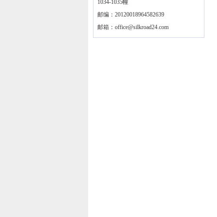
1034-1035幢
邮编：20120018964582639
邮箱：
office@silkroad24.com