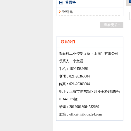
希而科
张丽元
查看更多+
联系我们
希而科工业控制设备（上海）有限公司
联系人：李文霞
手机：18964582691
电话：021-20363004
传真：021-20363004
地址：上海市浦东新区川沙王桥路999号
1034-1035幢
邮编：20120018964582639
邮箱：
office@silkroad24.com