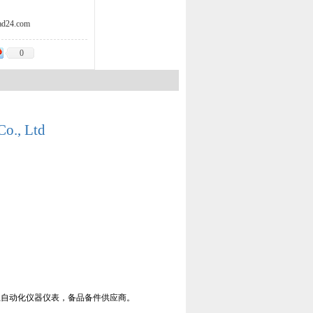
d24.com
0
Co., Ltd
工业自动化仪器仪表，备品备件供应商。