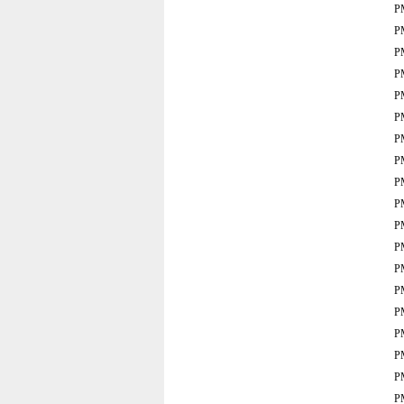
P
P
P
P
P
P
P
P
P
P
P
P
P
P
P
P
P
P
P