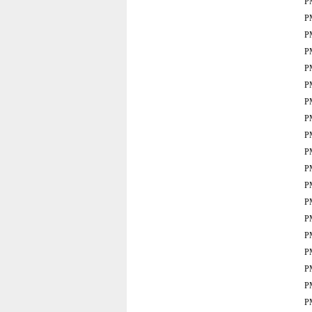
P
P
P
P
P
P
P
P
P
P
P
P
P
P
P
P
P
P
P