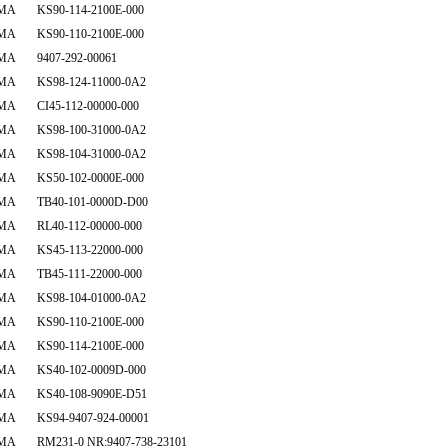
MA KS90-114-2100E-000
MA KS90-110-2100E-000
MA 9407-292-00061
MA KS98-124-11000-0A2
MA CI45-112-00000-000
MA KS98-100-31000-0A2
MA KS98-104-31000-0A2
MA KS50-102-0000E-000
MA TB40-101-0000D-D00
MA RL40-112-00000-000
MA KS45-113-22000-000
MA TB45-111-22000-000
MA KS98-104-01000-0A2
MA KS90-110-2100E-000
MA KS90-114-2100E-000
MA KS40-102-0009D-000
MA KS40-108-9090E-D51
MA KS94-9407-924-00001
MA RM231-0 NR:9407-738-23101