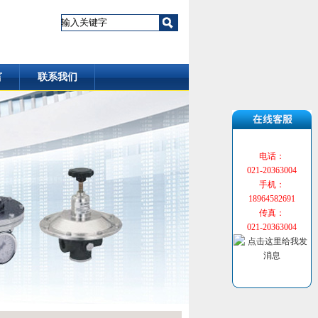
言
联系我们
电话：
021-20363004
手机：
18964582691
传真：
021-20363004