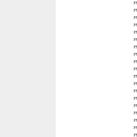
P
P
P
P
P
P
P
P
P
P
P
P
P
P
P
P
P
P
P