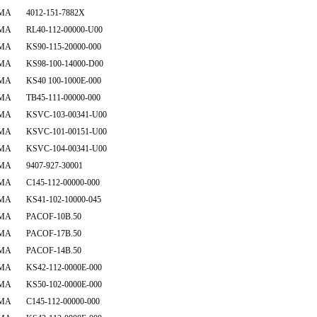
MA 4012-151-7882X
MA RL40-112-00000-U00
MA KS90-115-20000-000
MA KS98-100-14000-D00
MA KS40 100-1000E-000
MA TB45-111-00000-000
MA KSVC-103-00341-U00
MA KSVC-101-00151-U00
MA KSVC-104-00341-U00
MA 9407-927-30001
MA C145-112-00000-000
MA KS41-102-10000-045
MA PACOF-10B.50
MA PACOF-17B.50
MA PACOF-14B.50
MA KS42-112-0000E-000
MA KS50-102-0000E-000
MA C145-112-00000-000