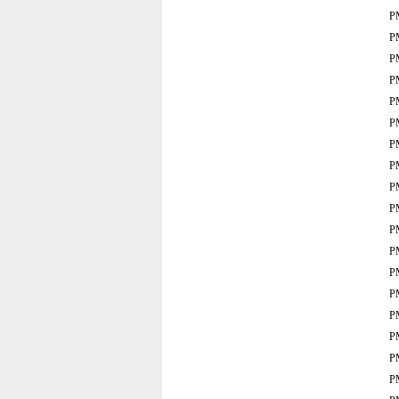
P
P
P
P
P
P
P
P
P
P
P
P
P
P
P
P
P
P