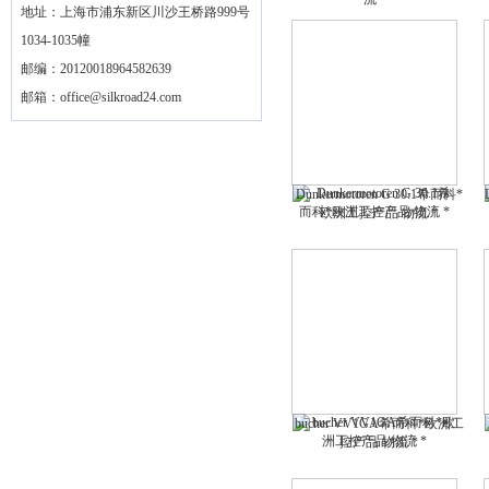
地址：上海市浦东新区川沙王桥路999号
1034-1035幢
邮编：20120018964582639
邮箱：
office@silkroad24.com
Dunkermotoren G 30.1希而科*
欧洲工控产品 物流 *
bucher VV1GA希而科*欧洲工
控产品 物流 *