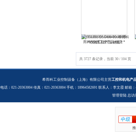
931351093 DS6400-100希而科
*欧洲工控产品 物流 *
共 3727 条记录，当前 30 / 104 页
希而科工业控制设备（上海）有限公司主营
工控和机电产
电话：021-20363004 传真：021-20363004 手机：18964582691 联系人：李文霞 邮箱：
管理登陆
总访
推