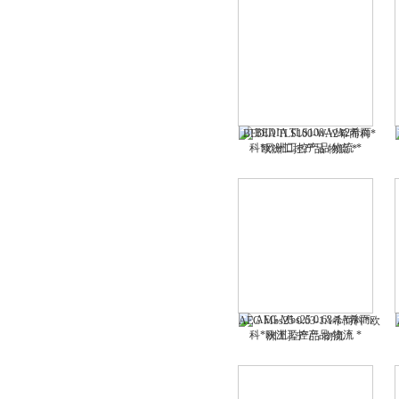
BEDIA TLS100-WA2希而科*
欧洲工控产品 物流 *
AEG Mbs25 0.63-1A希而科*欧
洲工控产品 物流 *