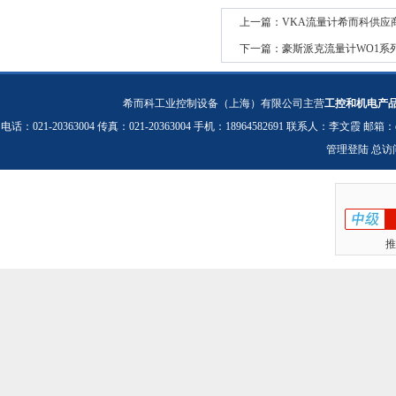
上一篇：
VKA流量计希而科供应
下一篇：
豪斯派克流量计WO1系
希而科工业控制设备（上海）有限公司主营
工控和机电产
电话：021-20363004 传真：021-20363004 手机：18964582691 联系人：李文霞 邮箱：
管理登陆
总访
推