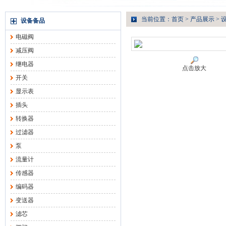
当前位置：
首页
>
产品展示
>
设备备品
电磁阀
减压阀
继电器
点击放大
开关
显示表
插头
转换器
过滤器
泵
流量计
传感器
编码器
变送器
滤芯