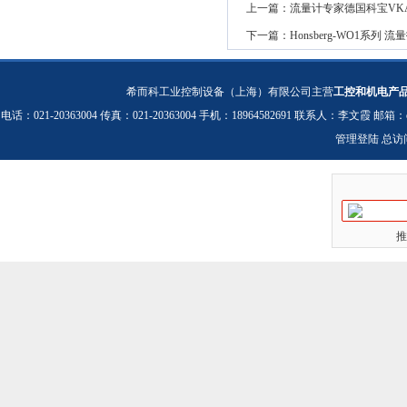
上一篇：
流量计专家德国科宝VK
下一篇：
Honsberg-WO1系列 
希而科工业控制设备（上海）有限公司主营
工控和机电产
电话：021-20363004 传真：021-20363004 手机：18964582691 联系人：李文霞 邮箱：
管理登陆
总访
推