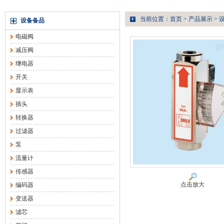
当前位置：
首页
>
产品展示
>
设备备品
电磁阀
减压阀
继电器
开关
显示表
插头
转换器
过滤器
泵
流量计
传感器
点击放大
编码器
变送器
滤芯