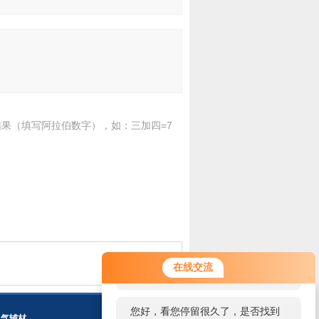
果（填写阿拉伯数字），如：三加四=7
您好！欢迎前来咨询，很高兴为您
在线交流
服务，请问您要咨询什么问题呢？
您好，看您停留很久了，是否找到
电气辅材