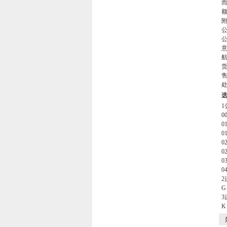
1
0
0
0
0
0
0
0
2
3
如