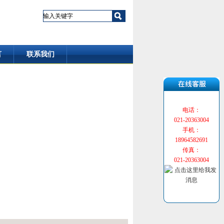
言
联系我们
电话：
021-20363004
手机：
18964582691
传真：
021-20363004