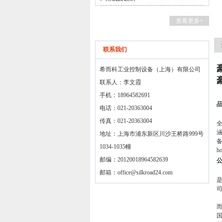
查看更多+
联系我们
希而科工业控制设备（上海）有限公司
联系人：李文霞
手机：18964582691
电话：021-20363004
传真：021-20363004
地址：上海市浦东新区川沙王桥路999号
1034-1035幢
ho
邮编：20120018964582639
邮箱：
office@silkroad24.com
是
2