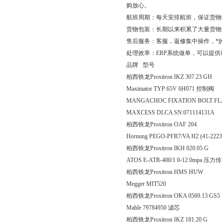
购放心。
航班周期：每天安排航班，保证货物
货物包装：长期以来积累了大量货物
售后服务：客服，返修集中操作，*
处理效率：ERP系统做单，可以提
品牌 型号
柏西铁龙Proxitron IKZ 307
Maximator TYP:65V 6H071 控制阀
MANGACHOC FIXATION BOLT FL
MAXCESS DLCA SN:071114131A
柏西铁龙Proxitron OAF
Hornung PEGO-PFR7/VA H2 (41-22
柏西铁龙Proxitron IKH 020
ATOS E-ATR-400/1 0-12.0mpa 压
柏西铁龙Proxitron HM
Megger MIT520
柏西铁龙Proxitron OKA 0569
Mahle 79784950 滤芯
柏西铁龙Proxitron IKZ 181