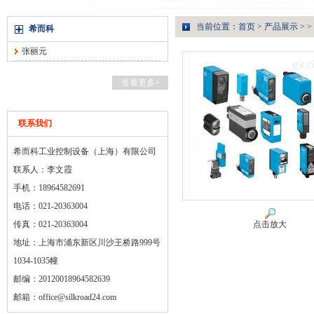
当前位置：
首页
>
产品展示
> >
希而科
张丽元
查看更多+
联系我们
希而科工业控制设备（上海）有限公司
联系人：李文霞
手机：18964582691
电话：021-20363004
传真：021-20363004
点击放大
地址：上海市浦东新区川沙王桥路999号
1034-1035幢
邮编：20120018964582639
邮箱：
office@silkroad24.com