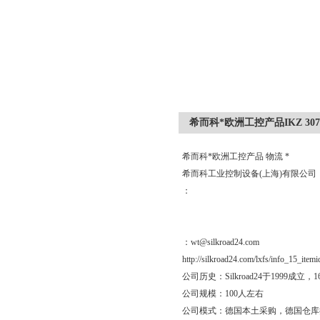
希而科*欧洲工控产品IKZ 307.
希而科*欧洲工控产品 物流 *
希而科工业控制设备(上海)有限公
：
：wt@silkroad24.com
http://silkroad24.com/lxfs/info_15_item
公司历史：Silkroad24于19
公司规模：100人左右
公司模式：德国本土采购，德国仓库