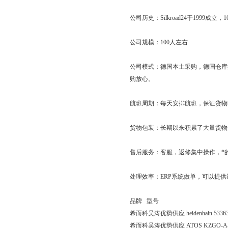
公司历史：Silkroad24于19
公司规模：100人左右
公司模式：德国本土采购，德国仓库
购放心。
航班周期：每天安排航班，保证货物
货物包装：长期以来积累了大量货物
售后服务：客服，返修集中操作，*
处理效率：ERP系统做单，可以提
品牌 型号
希而科吴涛优势供应 heidenhain 53363
希而科吴涛优势供应 ATOS KZGO-A-