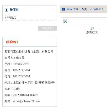
当前位置：
首页
>
产品展示
> >
希而科
张丽元
查看更多+
点击放大
联系我们
希而科工业控制设备（上海）有限公司
联系人：李文霞
手机：18964582691
电话：021-20363004
传真：021-20363004
地址：上海市浦东新区川沙王桥路999号
1034-1035幢
邮编：20120018964582639
邮箱：
office@silkroad24.com