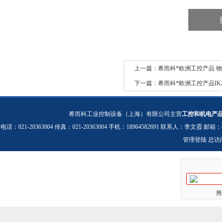
上一篇：
希而科*欧洲工控产品 物流 
下一篇：
希而科*欧洲工控产品IKZ 3
希而科工业控制设备（上海）有限公司主营
工控和机电产
电话：021-20363004 传真：021-20363004 手机：18964582691 联系人：李文霞 邮箱：
管理登陆
总访
推