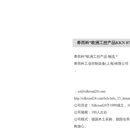
希而科*欧洲工控产品KKN 070.
希而科*欧洲工控产品 物流 *
希而科工业控制设备(上海)有限公
：
：wt@silkroad24.com
http://silkroad24.com/lxfs/info_15_item
公司历史：Silkroad24于19
公司规模：100人左右
公司模式：德国本土采购，德国仓库
购放心。