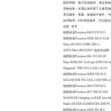
航班周期：每天安排航班，保证货物
货物包装：长期以来积累了大量货物
售后服务：客服，返修集中操作，*
处理效率：ERP系统做单，可以提
品牌 型号
柏西铁龙Proxitron KKN 07
柏西铁龙Proxitron OKB 204
Mayr r8113412 32/891.200.1 s
ATOS DHA-0631/2/M/7 油压传动阀
柏西铁龙Proxitron IKL 015
Mayr ROBATIC Gr.6 type 6/500.11
Magnetrol TMF-TA2-1-0-B-1-0-3-0
柏西铁龙Proxitron IKRD 05
MAGNETOR 705-510A-11E0/7MR-A
柏西铁龙Proxitron IKN 070
柏西铁龙Proxitron IKV 060.
MAEDLER Clamping set BAR, bore
Mahle |FILTER ELEMENT|PI 3208 P
柏西铁龙Proxitron OKB 20