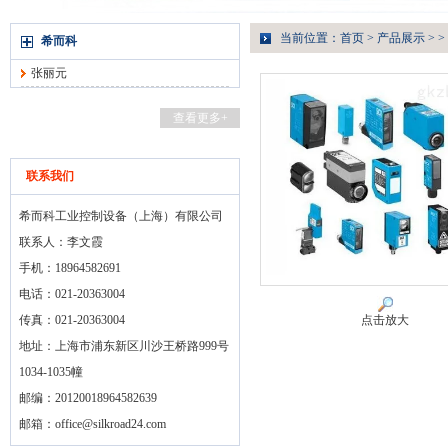
当前位置：
首页
>
产品展示
> >
希而科
张丽元
查看更多+
联系我们
希而科工业控制设备（上海）有限公司
联系人：李文霞
手机：18964582691
电话：021-20363004
传真：021-20363004
点击放大
地址：上海市浦东新区川沙王桥路999号
1034-1035幢
邮编：20120018964582639
邮箱：
office@silkroad24.com