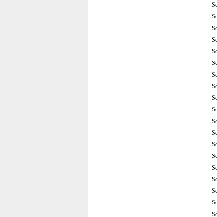
S
S
S
S
S
S
S
S
S
S
S
S
S
S
S
S
S
S
S