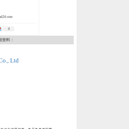
d24.com
0
细资料：
Co., Ltd