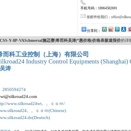
手机号码：18964582691
发邮件给我们：office@silkroa
分享到：
CSS-Y-8P-VASchmersal施迈赛|希而科吴涛|*惠价格|价格表极速报价
的详
希而科工业控制（上海）有限公司
ilkroad24 Industry Control Equipments (Shanghai) 
吴涛
：
 2850594274
:
wt@silkroad24.com
ttp://www.silkroad24wt。。ｃｏｍ/
ww.silkroad24。。ｃｏｍ(Chinese)
ww.silkroad24.de(Deutsch)