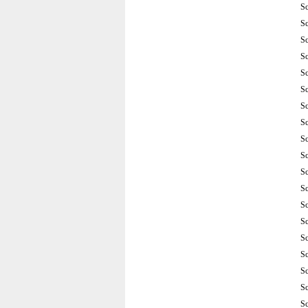
S
S
S
S
S
S
S
S
S
S
S
S
S
S
S
S
S
S
S