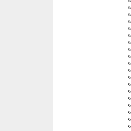
S
S
S
S
S
S
S
S
S
S
S
S
S
S
S
S
S
S
S