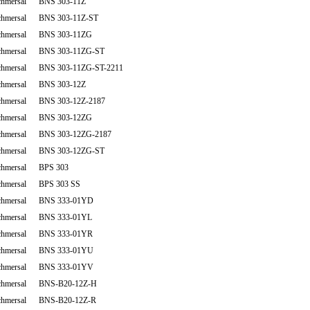
chmersal BNS 303-11Z
chmersal BNS 303-11Z-ST
chmersal BNS 303-11ZG
chmersal BNS 303-11ZG-ST
chmersal BNS 303-11ZG-ST-2211
chmersal BNS 303-12Z
chmersal BNS 303-12Z-2187
chmersal BNS 303-12ZG
chmersal BNS 303-12ZG-2187
chmersal BNS 303-12ZG-ST
chmersal BPS 303
chmersal BPS 303 SS
chmersal BNS 333-01YD
chmersal BNS 333-01YL
chmersal BNS 333-01YR
chmersal BNS 333-01YU
chmersal BNS 333-01YV
chmersal BNS-B20-12Z-H
chmersal BNS-B20-12Z-R