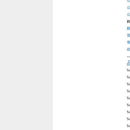
-
S
S
S
S
S
S
S
S
S