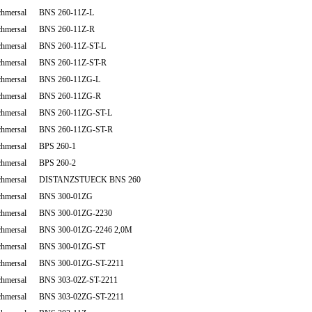
chmersal BNS 260-11Z-L
chmersal BNS 260-11Z-R
chmersal BNS 260-11Z-ST-L
chmersal BNS 260-11Z-ST-R
chmersal BNS 260-11ZG-L
chmersal BNS 260-11ZG-R
chmersal BNS 260-11ZG-ST-L
chmersal BNS 260-11ZG-ST-R
chmersal BPS 260-1
chmersal BPS 260-2
chmersal DISTANZSTUECK BNS 260
chmersal BNS 300-01ZG
chmersal BNS 300-01ZG-2230
chmersal BNS 300-01ZG-2246 2,0M
chmersal BNS 300-01ZG-ST
chmersal BNS 300-01ZG-ST-2211
chmersal BNS 303-02Z-ST-2211
chmersal BNS 303-02ZG-ST-2211