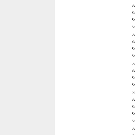
S
S
S
S
S
S
S
S
S
S
S
S
S
S
S
S
S
S