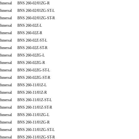
chmersal BNS 260-02/01ZG-R
chmersal BNS 260-02/01ZG-ST-L
chmersal BNS 260-02/01ZG-ST-R
chmersal BNS 260-02Z-L
chmersal BNS 260-02Z-R
chmersal BNS 260-02Z-ST-L
chmersal BNS 260-02Z-ST-R
chmersal BNS 260-02ZG-L
chmersal BNS 260-02ZG-R
chmersal BNS 260-02ZG-ST-L
chmersal BNS 260-02ZG-ST-R
chmersal BNS 260-11/01Z-L
chmersal BNS 260-11/01Z-R
chmersal BNS 260-11/01Z-ST-L
chmersal BNS 260-11/01Z-ST-R
chmersal BNS 260-11/01ZG-L
chmersal BNS 260-11/01ZG-R
chmersal BNS 260-11/01ZG-ST-L
chmersal BNS 260-11/01ZG-ST-R