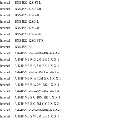
chmersal BNS-B20-12Z-ST-L
chmersal BNS-B20-12Z-ST-R
chmersal BNS-B20-12ZG-H
chmersal BNS-B20-12ZG-L
chmersal BNS-B20-12ZG-R
chmersal BNS-B20-12ZG-ST-L
chmersal BNS-B20-12ZG-ST-R
chmersal BNS-B20-B01
chmersal A-K4P-M8-R-G-10M-BK-1-X-X-1
chmersal A-K4P-M8-R-G-2M-BK-1-X-X-1
chmersal A-K4P-M8-R-G-5M-BK-1-X-X-1
chmersal A-K4P-M8-R-G-5M-OG-1-X-X-2
chmersal A-K4P-M8-R-W-10M-BK-1-X-X-1
chmersal A-K4P-M8-R-W-2M-BK-1-X-X-1
chmersal A-K4P-M8-R-W-5M-BK-1-X-X-1
chmersal A-K4P-M8-S-G-10M-BK-1-X-X-1
chmersal A-K4P-M8-S-G-5M-GY-2-X-X-2
chmersal A-K4P-M8-S-W-10M-BK-1-X-X-1
chmersal A-K4P-M8-S-W-2M-BK-1-X-X-1