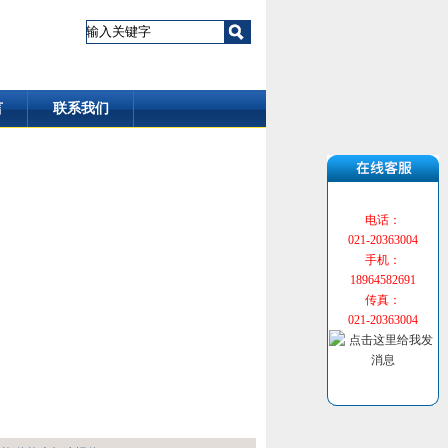
言
联系我们
电话：
021-20363004
手机：
18964582691
传真：
021-20363004