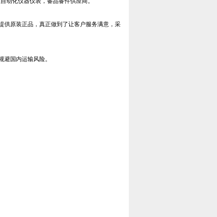
工业自动化仪器仪表，备品备件供应商。
提供原装正品，真正做到了让客户服务满意，采
规避国内运输风险。