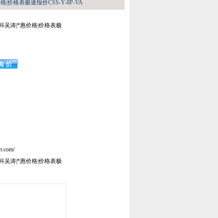
价格|价格表极速报价CSS-Y-8P-VA
希而科吴涛|*惠价格|价格表极
t.com/
希而科吴涛|*惠价格|价格表极