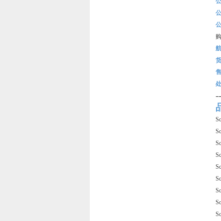
-
S
S
S
S
S
S
S
S
S