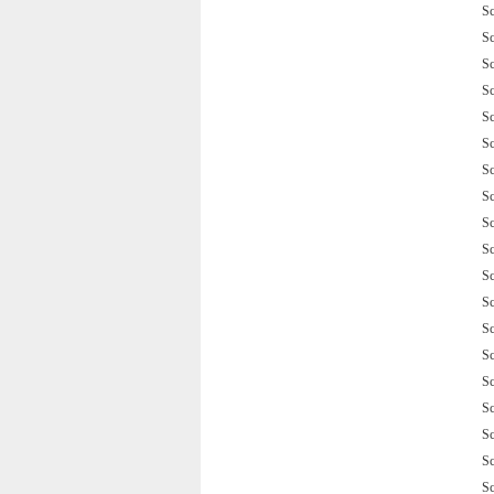
S
S
S
S
S
S
S
S
S
S
S
S
S
S
S
S
S
S
S