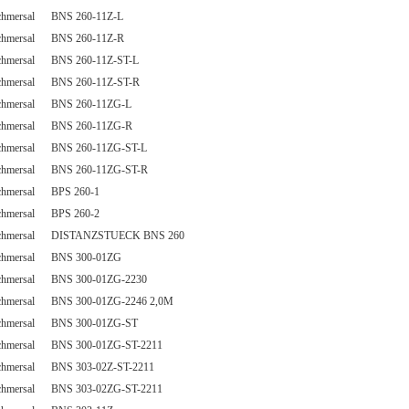
chmersal BNS 260-11Z-L
chmersal BNS 260-11Z-R
chmersal BNS 260-11Z-ST-L
chmersal BNS 260-11Z-ST-R
chmersal BNS 260-11ZG-L
chmersal BNS 260-11ZG-R
chmersal BNS 260-11ZG-ST-L
chmersal BNS 260-11ZG-ST-R
chmersal BPS 260-1
chmersal BPS 260-2
chmersal DISTANZSTUECK BNS 260
chmersal BNS 300-01ZG
chmersal BNS 300-01ZG-2230
chmersal BNS 300-01ZG-2246 2,0M
chmersal BNS 300-01ZG-ST
chmersal BNS 300-01ZG-ST-2211
chmersal BNS 303-02Z-ST-2211
chmersal BNS 303-02ZG-ST-2211