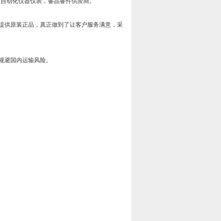
工业自动化仪器仪表，备品备件供应商。
提供原装正品，真正做到了让客户服务满意，采
规避国内运输风险。