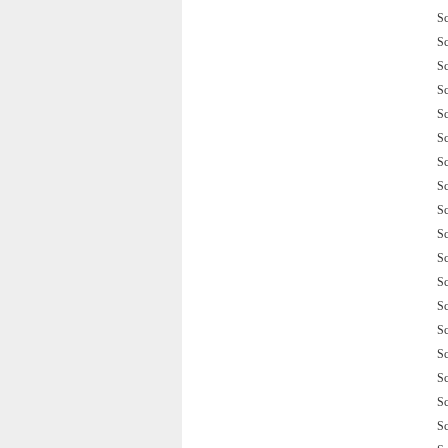
S
S
S
S
S
S
S
S
S
S
S
S
S
S
S
S
S
S