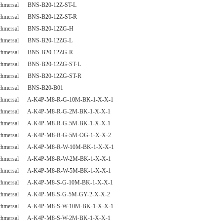
chmersal BNS-B20-12Z-ST-L
chmersal BNS-B20-12Z-ST-R
chmersal BNS-B20-12ZG-H
chmersal BNS-B20-12ZG-L
chmersal BNS-B20-12ZG-R
chmersal BNS-B20-12ZG-ST-L
chmersal BNS-B20-12ZG-ST-R
chmersal BNS-B20-B01
chmersal A-K4P-M8-R-G-10M-BK-1-X-X-1
chmersal A-K4P-M8-R-G-2M-BK-1-X-X-1
chmersal A-K4P-M8-R-G-5M-BK-1-X-X-1
chmersal A-K4P-M8-R-G-5M-OG-1-X-X-2
chmersal A-K4P-M8-R-W-10M-BK-1-X-X-1
chmersal A-K4P-M8-R-W-2M-BK-1-X-X-1
chmersal A-K4P-M8-R-W-5M-BK-1-X-X-1
chmersal A-K4P-M8-S-G-10M-BK-1-X-X-1
chmersal A-K4P-M8-S-G-5M-GY-2-X-X-2
chmersal A-K4P-M8-S-W-10M-BK-1-X-X-1
chmersal A-K4P-M8-S-W-2M-BK-1-X-X-1