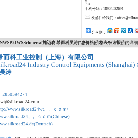
手机号码：18964582691
发邮件给我们：office@silkroa
分享到：
NWSP21WSSchmersal施迈赛|希而科吴涛|*惠价格|价格表极速报价
的详细
希而科工业控制（上海）有限公司
ilkroad24 Industry Control Equipments (Shanghai) 
吴涛
：
 2850594274
:
wt@silkroad24.com
ttp://www.silkroad24wt。。ｃｏｍ/
ww.silkroad24。。ｃｏｍ(Chinese)
ww.silkroad24.de(Deutsch)