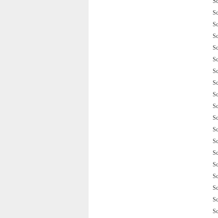
S
S
S
S
S
S
S
S
S
S
S
S
S
S
S
S
S
S
S