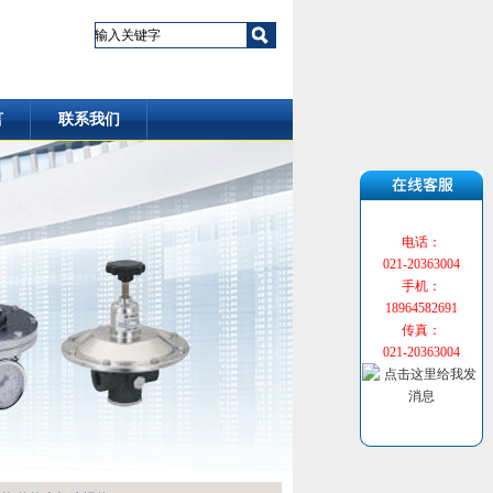
言
联系我们
电话：
021-20363004
手机：
18964582691
传真：
021-20363004