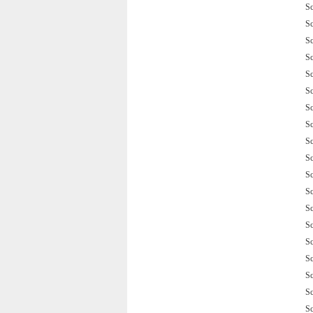
S
S
S
S
S
S
S
S
S
S
S
S
S
S
S
S
S
S
S