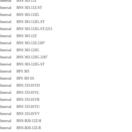
chmersal BNS 303-11Z
chmersal BNS 303-11Z-ST
chmersal BNS 303-11ZG
chmersal BNS 303-11ZG-ST
chmersal BNS 303-11ZG-ST-2211
chmersal BNS 303-12Z
chmersal BNS 303-12Z-2187
chmersal BNS 303-12ZG
chmersal BNS 303-12ZG-2187
chmersal BNS 303-12ZG-ST
chmersal BPS 303
chmersal BPS 303 SS
chmersal BNS 333-01YD
chmersal BNS 333-01YL
chmersal BNS 333-01YR
chmersal BNS 333-01YU
chmersal BNS 333-01YV
chmersal BNS-B20-12Z-H
chmersal BNS-B20-12Z-R