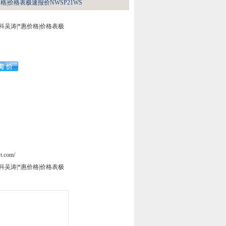
惠价格|价格表极速报价NWSP21WS
希而科吴涛|*惠价格|价格表极
t.com/
希而科吴涛|*惠价格|价格表极