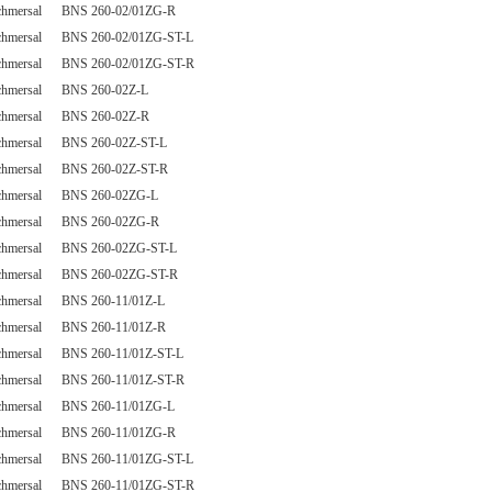
chmersal BNS 260-02/01ZG-R
chmersal BNS 260-02/01ZG-ST-L
chmersal BNS 260-02/01ZG-ST-R
chmersal BNS 260-02Z-L
chmersal BNS 260-02Z-R
chmersal BNS 260-02Z-ST-L
chmersal BNS 260-02Z-ST-R
chmersal BNS 260-02ZG-L
chmersal BNS 260-02ZG-R
chmersal BNS 260-02ZG-ST-L
chmersal BNS 260-02ZG-ST-R
chmersal BNS 260-11/01Z-L
chmersal BNS 260-11/01Z-R
chmersal BNS 260-11/01Z-ST-L
chmersal BNS 260-11/01Z-ST-R
chmersal BNS 260-11/01ZG-L
chmersal BNS 260-11/01ZG-R
chmersal BNS 260-11/01ZG-ST-L
chmersal BNS 260-11/01ZG-ST-R