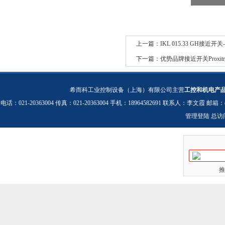
上一篇：
IKL 015.33 GH接近开关-
下一篇：
优势品牌接近开关Proxitron 
希而科工业控制设备（上海）有限公司主营
工控和机电产
电话：021-20363004 传真：021-20363004 手机：18964582691 联系人：李文霞 邮箱：
管理登陆
总访
推