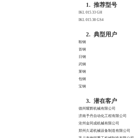
1.
推荐型号
IKL 015.33 GH
IKL 015.38 GS4
2.
典型用户
鞍钢
首钢
日钢
武钢
莱钢
包钢
宝钢
3.
潜在客户
德州耀辉机械有限公司
济南予丹自动化工程有限公司
沧州金同成机械有限公司
郑州久诺机械设备制造有限公司