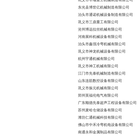
巩义市华瑞重工机械制造有限公司
东光县博世亿机械制造有限公司
泊头市通诺机械设备制造有限公司
巩义市三鼎重工有限公司
沧州博远拉丝机械有限公司
河南展科机械设备有限公司
泊头市鑫强冷弯机械有限公司
巩义市神龙机械设备有限公司
杭州宇通机械有限公司
巩义市神工机械有限公司
江门市先泰机械制造有限公司
山东连筋数控设备有限公司
巩义市振元机械有限公司
郑州英福伦电气有限公司
广东顺德先泰超声工程设备有限公司
苏州麦哈仓储设备有限公司
潍坊仁通机械科技有限公司
佛山市中禾冷弯机电设备有限公司
南通永和金属制品有限公司