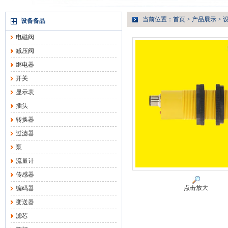
当前位置：
首页
>
产品展示
>
设备备品
电磁阀
减压阀
继电器
开关
显示表
插头
转换器
过滤器
泵
流量计
传感器
点击放大
编码器
变送器
滤芯