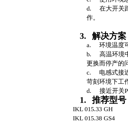
d.
在大开关
作。
3.
解决方案
a.
环境温度
b.
高温环境
更换而停产的
c.
电感式接
苛刻环境下工
d.
接近开关
P
1.
推荐型号
IKL 015.33 GH
IKL 015.38 GS4