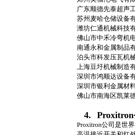
广东顺德先泰超声
苏州麦哈仓储设备
潍坊仁通机械科技
佛山市中禾冷弯机
南通永和金属制品
泊头市科发压瓦机
上海豆圩机械制造
深圳市鸿顺达设备
深圳市银利金属材
佛山市南海区凯莱
4.
Proxitron
Proxitron
公司是世界
高温接近开关和红