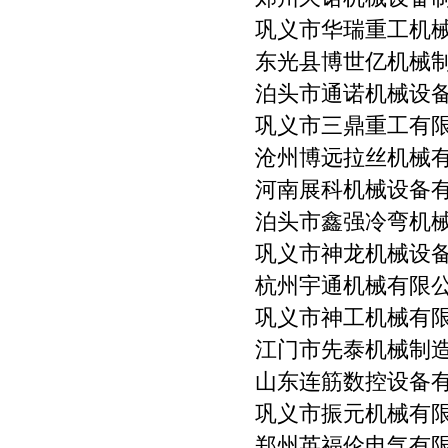
巩义市华瑞重工机
东光县博世亿机械
泊头市通诺机械设
巩义市三鼎重工有
沧州博远拉丝机械
河南展科机械设备
泊头市鑫强冷弯机
巩义市神龙机械设
杭州宇通机械有限
巩义市神工机械有
江门市先泰机械制
山东连筋数控设备
巩义市振元机械有
郑州英福伦电气有