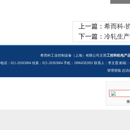
上一篇：
希而科-协
下一篇：
冷轧生产线
希而科工业控制设备（上海）有限公司主营
工控和机电产
电话：021-20363004 传真：021-20363004 手机：18964582691 联系人：李文霞 邮箱：
管理登陆
总访
推