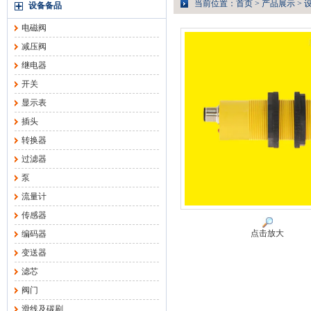
当前位置：
首页
>
产品展示
>
设备备品
电磁阀
减压阀
继电器
开关
显示表
插头
转换器
过滤器
泵
流量计
传感器
点击放大
编码器
变送器
滤芯
阀门
滑线及碳刷