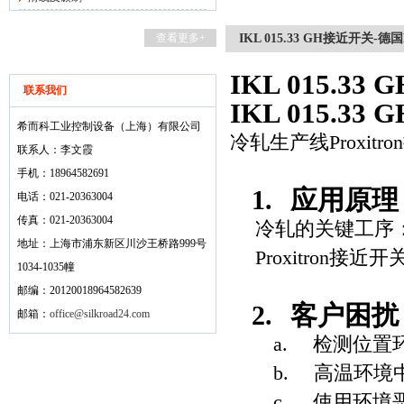
查看更多+
IKL 015.33 GH接近开关-德国Pr
IKL 015.33
联系我们
IKL 015.33
希而科工业控制设备（上海）有限公司
冷轧生产线
Proxitron
联系人：李文霞
手机：18964582691
1.
应用原理
电话：021-20363004
传真：021-20363004
冷轧的关键工序
地址：上海市浦东新区川沙王桥路999号
Proxitron
接近开
1034-1035幢
邮编：20120018964582639
2.
客户困扰
邮箱：
office@silkroad24.com
a.
检测位置
b.
高温环境
c.
使用环境