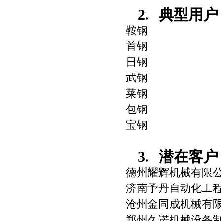
2.
典型用户
鞍钢
首钢
日钢
武钢
莱钢
包钢
宝钢
3.
潜在客户
德州耀辉机械有限
济南予丹自动化工
沧州金同成机械有
郑州久诺机械设备