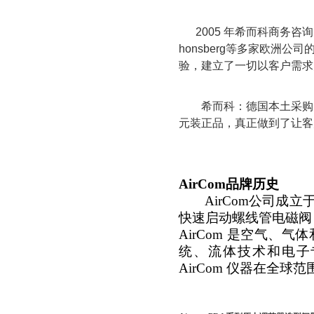
2005
年希而科商务咨询
honsberg
等多家欧洲公司
验，建立了一切以客户需求
希而科：德国本土采购
元装正品，真正做到了让客
AirCom
品牌历史
AirCom
公司成立
快速启动螺线管电磁阀
AirCom
是空气、气体
统、流体技术和电子
AirCom
仪器在全球范