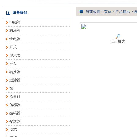
当前位置：
首页
>
产品展示
>
设备备品
电磁阀
减压阀
继电器
点击放大
开关
显示表
插头
转换器
过滤器
泵
流量计
传感器
编码器
变送器
滤芯