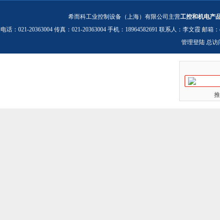
希而科工业控制设备（上海）有限公司主营
工控和机电产
电话：021-20363004 传真：021-20363004 手机：18964582691 联系人：李文霞 邮箱：
管理登陆
总访
推