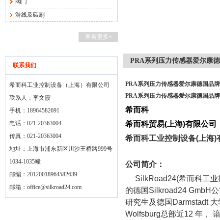
阀门
滑线及碳刷
查看更多+
PRA系列压力传感器爱尔康
联系我们
PRA系列压力传感器爱尔康德国品牌
希而科工业控制设备（上海）有限公司
PRA系列压力传感器爱尔康德国品牌
联系人：李文霞
希而科
手机：18964582691
电话：021-20363004
希而科贸易
(
上海
)
有限公司
传真：021-20363004
希而科工业控制设备
(
上海
)
地址：上海市浦东新区川沙王桥路999号
1034-1035幢
公司简介：
邮编：20120018964582639
SilkRoad24(
希而科工业
邮箱：
office@silkroad24.com
的德国
Silkroad24 GmbH
公
研究生及德国
Darmstadt
大
Wolfsburg
总部近
12
年， 