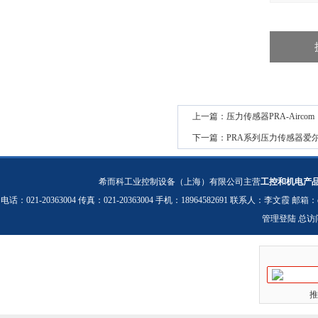
上一篇：
压力传感器PRA-Aircom
下一篇：
PRA系列压力传感器爱
希而科工业控制设备（上海）有限公司主营
工控和机电产
电话：021-20363004 传真：021-20363004 手机：18964582691 联系人：李文霞 邮箱：
管理登陆
总访
推