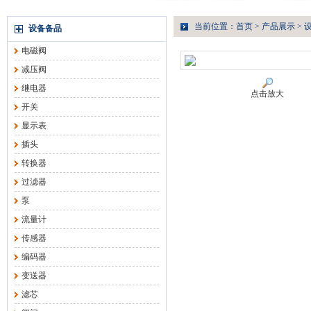
当前位置：
首页
>
产品展示
>
设备备品
电磁阀
减压阀
继电器
点击放大
开关
显示表
插头
转换器
过滤器
泵
流量计
传感器
编码器
变送器
滤芯