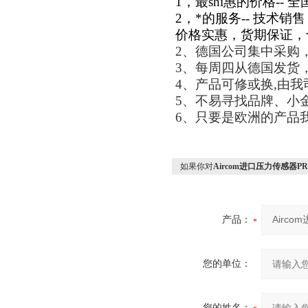
1
，最shi惠的价格--
2
，*的服务-- 技术
价格实惠，货期保证，
2
、德国公司集中采购
3
、每周四从德国发货
4
、产品可修或换
,
由我
5
、不易寻找品牌、小
6
、只要是欧洲的产品
如果你对
Aircom进口压力传感器P
产品：
您的单位：
您的姓名：