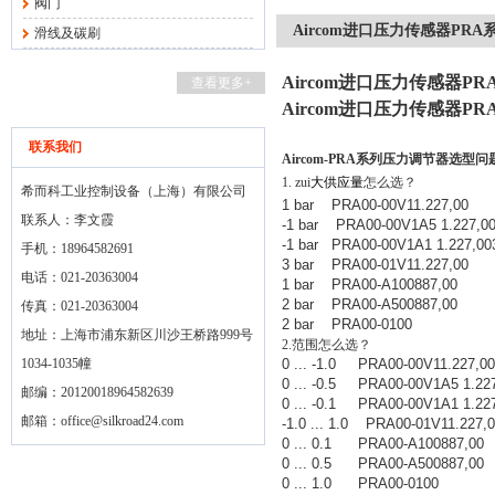
阀门
Aircom进口压力传感器PRA
滑线及碳刷
Aircom进口压力传感器P
查看更多+
Aircom进口压力传感器P
联系我们
Aircom-PRA
系列压力调节器选型问
1. zui
大供应量
怎么选？
希而科工业控制设备（上海）有限公司
1 bar PRA00-00V11.227,00
联系人：李文霞
-1 bar PRA00-00V1A5 1.227,0
-1 bar PRA00-00V1A1 1.227,00
手机：18964582691
3 bar PRA00-01V11.227,00
电话：021-20363004
1 bar PRA00-A100887,00
2 bar PRA00-A500887,00
传真：021-20363004
2 bar PRA00-0100
地址：上海市浦东新区川沙王桥路999号
2.
范围怎么选？
1034-1035幢
0 ... -1.0 PRA00-00V11.227,00
0 ... -0.5 PRA00-00V1A5 1.22
邮编：20120018964582639
0 ... -0.1 PRA00-00V1A1 1.22
邮箱：
office@silkroad24.com
-1.0 ... 1.0 PRA00-01V11.227,
0 ... 0.1 PRA00-A100887,00
0 ... 0.5 PRA00-A500887,00
0 ... 1.0 PRA00-0100