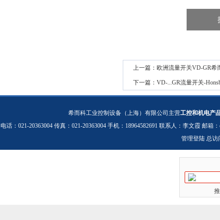
上一篇：
欧洲流量开关VD-GR希而科
下一篇：
VD-...GR流量开关-Honsb
希而科工业控制设备（上海）有限公司主营
工控和机电产
电话：021-20363004 传真：021-20363004 手机：18964582691 联系人：李文霞 邮箱：
管理登陆
总访
推