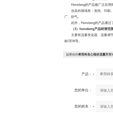
Honsberg
的产品被广泛应用
涉及的领域有：造纸、印刷
厂、排气。
此外，
Honsberg
的产品通过
（
3
）
honsberg
产品经营范
主要有流量变送器、流量调
标
OEM
等。
如果你对
希而科良心报价流量开关VD-
产品：
您的单位：
您的姓名：