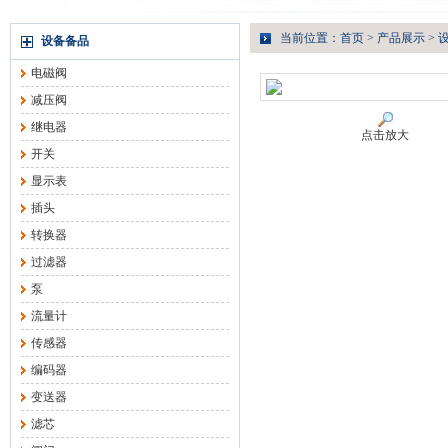
当前位置：
首页
>
产品展示
>
设备备品
电磁阀
减压阀
继电器
点击放大
开关
显示表
插头
转换器
过滤器
泵
流量计
传感器
编码器
变送器
滤芯