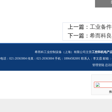
上一篇：
工业备件
下一篇：
希而科良心
希而科工业控制设备（上海）有限公司主营
工控和机电产
电话：021-20363004 传真：021-20363004 手机：18964582691 联系人：李文霞 邮箱：
管理登陆
总访
推