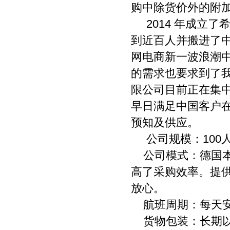
购中除货价外的附
2014
年成立了
到近百人并搬进了
网电商新一波浪潮
的需求也要求到了
限公司目前正在集
早日满足中国客户
预知及供应。
公司规模：
100
公司模式：德国
高了采购效率。提
放心。
航班周期：每天
货物包装：长期