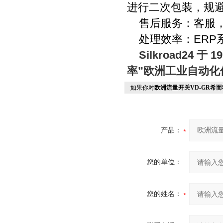
进行二次包装，规
售后服务：客服
处理效率：
ERP
Silkroad24
于
19
率”欧洲工业自动
如果你对
欧洲流量开关VD-GR希而科
产品：
您的单位：
您的姓名：