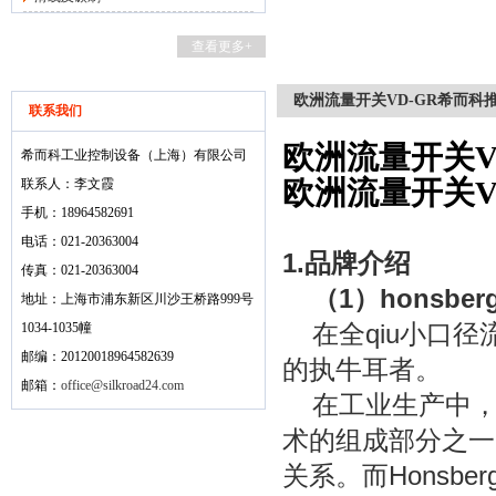
查看更多+
欧洲流量开关VD-GR希而科推荐H
联系我们
欧洲流量开关VD
希而科工业控制设备（上海）有限公司
欧洲流量开关VD
联系人：李文霞
手机：18964582691
电话：021-20363004
1.
品牌介绍
传真：021-20363004
（
1
）
honsber
地址：上海市浦东新区川沙王桥路999号
在全qiu小口
1034-1035幢
邮编：20120018964582639
的执牛耳者。
邮箱：
office@silkroad24.com
在工业生产中
术的组成部分之一
关系。而
Honsber