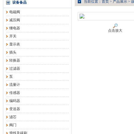
当前位置：
首页
>
产品展示
>
设备备品
电磁阀
减压阀
继电器
点击放大
开关
显示表
插头
转换器
过滤器
泵
流量计
传感器
编码器
变送器
滤芯
阀门
滑线及碳刷