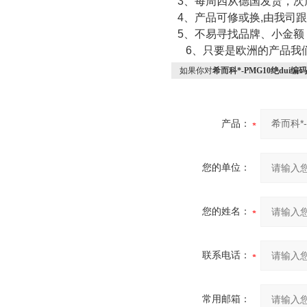
3
、每周四从德国发货，次
4
、产品可修或换
,
由我司跟
5
、不易寻找品牌、小金额
6
、只要是欧洲的产品我
如果你对
希而科*-PMG10绝dui编
产品：
您的单位：
您的姓名：
联系电话：
常用邮箱：