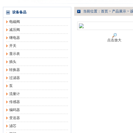
当前位置：
首页
>
产品展示
>
设备备品
电磁阀
减压阀
继电器
点击放大
开关
显示表
插头
转换器
过滤器
泵
流量计
传感器
编码器
变送器
滤芯