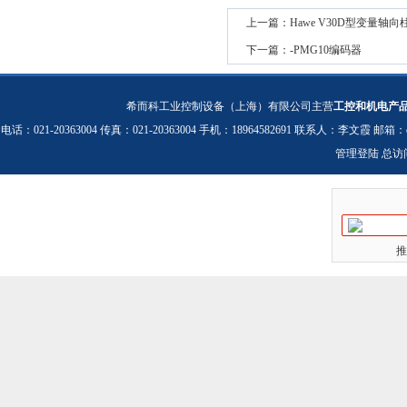
上一篇：
Hawe V30D型变量轴
下一篇：
-PMG10编码器
希而科工业控制设备（上海）有限公司主营
工控和机电产
电话：021-20363004 传真：021-20363004 手机：18964582691 联系人：李文霞 邮箱：
管理登陆
总访
推