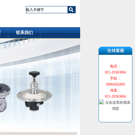
言
联系我们
电话：
021-20363004
手机：
18964582691
传真：
021-20363004