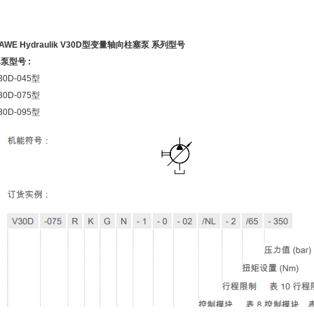
AWE Hydraulik V30D
型变量轴向柱塞泵
系列型号
单泵型号
:
30D-045
型
30D-075
型
30D-095
型