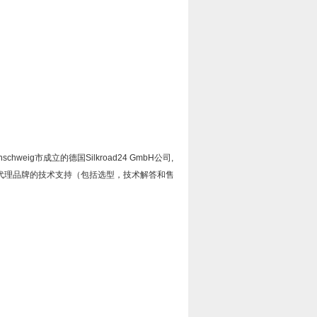
nschweig
市成立的德国
Silkroad24 GmbH
公司
,
代理品牌的技术支持（包括选型，技术解答和售