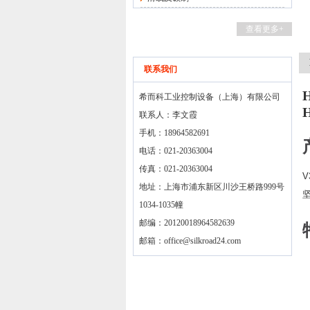
查看更多+
联系我们
希而科工业控制设备（上海）有限公司
联系人：李文霞
手机：18964582691
电话：021-20363004
传真：021-20363004
V
地址：上海市浦东新区川沙王桥路999号
1034-1035幢
邮编：20120018964582639
邮箱：
office@silkroad24.com