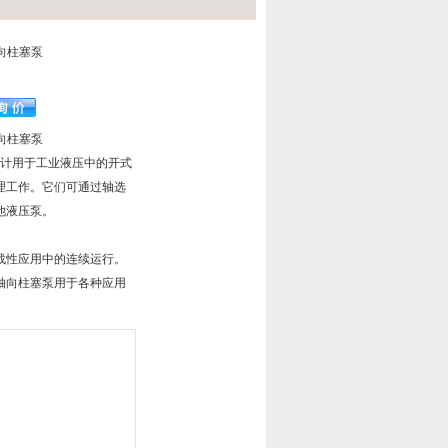
轴向柱塞泵
轴向柱塞泵
设计用于工业液压中的开式
理工作。它们可通过轴选
他液压泵。
战性应用中的连续运行。
轴向柱塞泵用于各种应用