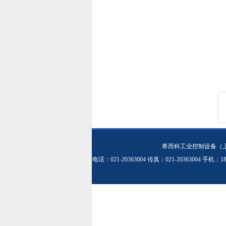
希而科工业控制设备（
电话：021-20363004 传真：021-20363004 手机