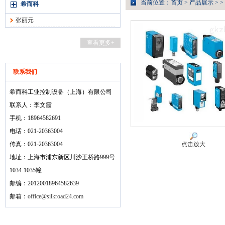
当前位置：
首页
>
产品展示
> >
希而科
张丽元
查看更多+
联系我们
希而科工业控制设备（上海）有限公司
联系人：李文霞
手机：18964582691
电话：021-20363004
传真：021-20363004
点击放大
地址：上海市浦东新区川沙王桥路999号
1034-1035幢
邮编：20120018964582639
邮箱：
office@silkroad24.com