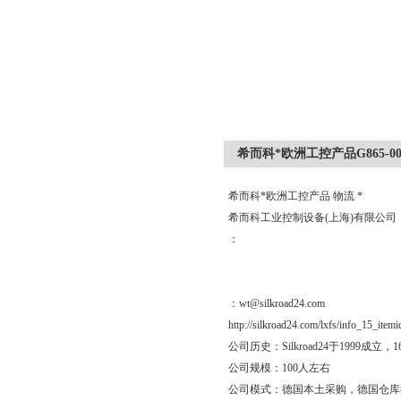
希而科*欧洲工控产品G865-00
希而科*欧洲工控产品 物流 *
希而科工业控制设备(上海)有限公
：
：wt@silkroad24.com
http://silkroad24.com/lxfs/info_15_item
公司历史：Silkroad24于19
公司规模：100人左右
公司模式：德国本土采购，德国仓库