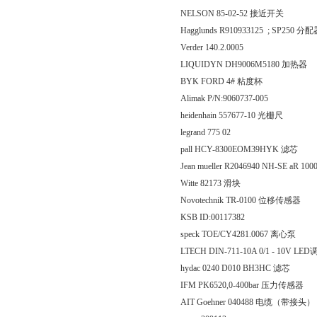
NELSON 85-02-52 接近开关
Hagglunds R910933125 ; SP250 分
Verder 140.2.0005
LIQUIDYN DH9006M5180 加热器
BYK FORD 4# 粘度杯
Alimak P/N:9060737-005
heidenhain 557677-10 光栅尺
legrand 775 02
pall HCY-8300EOM39HYK 滤芯
Jean mueller R2046940 NH-SE aR 10
Witte 82173 滑块
Novotechnik TR-0100 位移传感器
KSB ID:00117382
speck TOE/CY4281.0067 离心泵
LTECH DIN-711-10A 0/1 - 10V 
hydac 0240 D010 BH3HC 滤芯
IFM PK6520,0-400bar 压力传感器
AIT Goehner 040488 电缆（带接头）