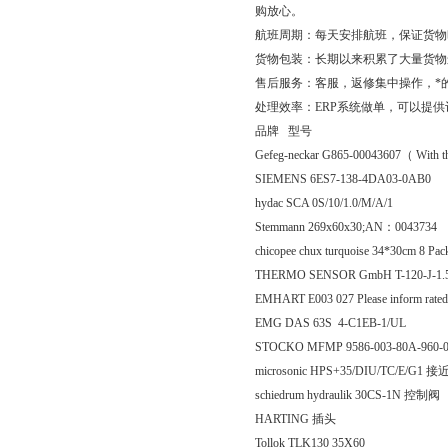
购放心。
航班周期：每天安排航班，保证货物
货物包装：长期以来积累了大量货物
售后服务：客服，返修集中操作，*
处理效率：ERP系统做单，可以提
品牌 型号
Gefeg-neckar G865-00043607（ With
SIEMENS 6ES7-138-4DA03-0AB0
hydac SCA 0S/10/1.0/M/A/1
Stemmann 269x60x30;AN：0043734
chicopee chux turquoise 34*30cm 8 Pa
THERMO SENSOR GmbH T-120-J-
EMHART E003 027 Please inform rated
EMG DAS 63S 4-C1EB-1/UL
STOCKO MFMP 9586-003-80A-960-
microsonic HPS+35/DIU/TC/E/G1
schiedrum hydraulik 30CS-1N 控制阀
HARTING 插头
Tollok TLK130 35X60