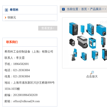
当前位置：
首页
>
产品展示
> >
希而科
张丽元
查看更多+
联系我们
希而科工业控制设备（上海）有限公司
联系人：李文霞
手机：18964582691
电话：021-20363004
传真：021-20363004
点击放大
地址：上海市浦东新区川沙王桥路999号
1034-1035幢
邮编：20120018964582639
邮箱：
office@silkroad24.com