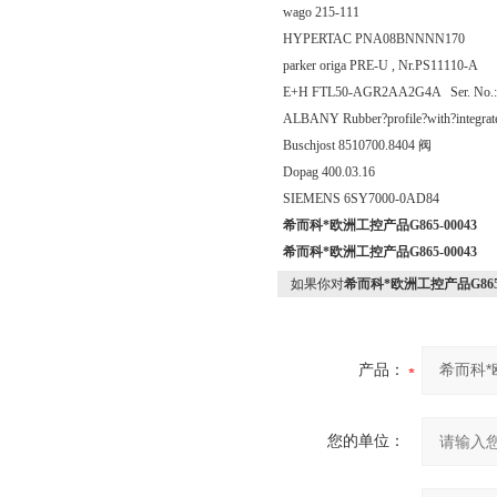
wago 215-111
HYPERTAC PNA08BNNNN170
parker origa PRE-U , Nr.PS11110-A
E+H FTL50-AGR2AA2G4A Ser. No
ALBANY Rubber?profile?with?integ
Buschjost 8510700.8404 阀
Dopag 400.03.16
SIEMENS 6SY7000-0AD84
希而科*欧洲工控产品G865-00043
希而科*欧洲工控产品G865-00043
如果你对
希而科*欧洲工控产品G865-
产品：
您的单位：