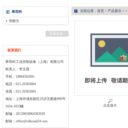
当前位置：
首页
>
产品展示
> >
希而科
张丽元
查看更多+
联系我们
希而科工业控制设备（上海）有限公司
联系人：李文霞
手机：18964582691
电话：021-20363004
传真：021-20363004
地址：上海市浦东新区川沙王桥路999号
点击放大
1034-1035幢
邮编：20120018964582639
邮箱：
office@silkroad24.com