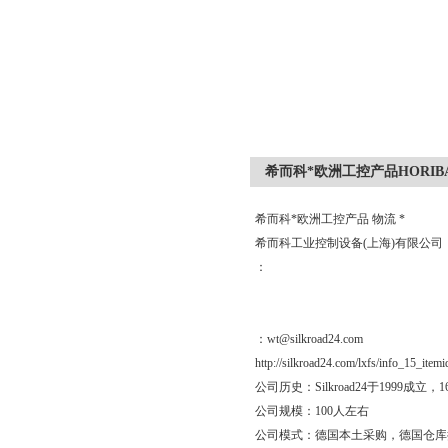
希而科*欧洲工控产品HORIB
希而科*欧洲工控产品 物流 *
希而科工业控制设备(上海)有限公
：
：wt@silkroad24.com
http://silkroad24.com/lxfs/info_15_item
公司历史：Silkroad24于19
公司规模：100人左右
公司模式：德国本土采购，德国仓库