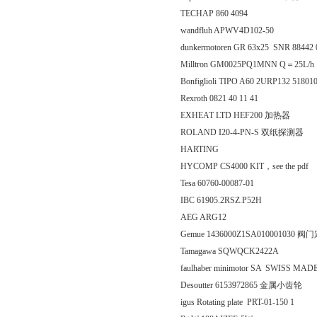
TECHAP 860 4094
wandfluh APWV4D102-50
dunkermotoren GR 63x25 SNR 88442
Milltron GM0025PQ1MNN Q＝25L/
Bonfiglioli TIPO A60 2URP132 51801
Rexroth 0821 40 11 41
EXHEAT LTD HEF200 加热器
ROLAND I20-4-PN-S 双纸探测器
HARTING
HYCOMP CS4000 KIT，see the pdf
Tesa 60760-00087-01
IBC 61905.2RSZ.P52H
AEG ARG12
Gemue 1436000Z1SA010001030 
Tamagawa SQWQCK2422A
faulhaber minimotor SA SWISS MADE
Desoutter 6153972865 金属小齿轮
igus Rotating plate PRT-01-150 1