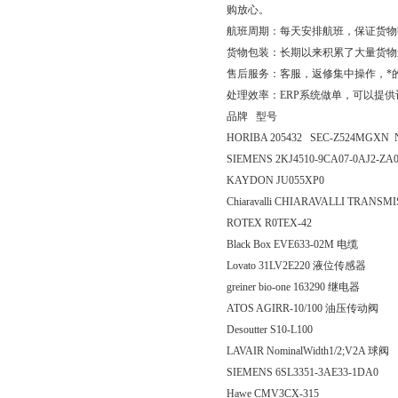
购放心。
航班周期：每天安排航班，保证货物
货物包装：长期以来积累了大量货物
售后服务：客服，返修集中操作，*
处理效率：ERP系统做单，可以提
品牌 型号
HORIBA 205432 SEC-Z524MGXN 
SIEMENS 2KJ4510-9CA07-0AJ2-Z
KAYDON JU055XP0
Chiaravalli CHIARAVALLI TRANSMI
ROTEX R0TEX-42
Black Box EVE633-02M 电缆
Lovato 31LV2E220 液位传感器
greiner bio-one 163290 继电器
ATOS AGIRR-10/100 油压传动阀
Desoutter S10-L100
LAVAIR NominalWidth1/2;V2A 球阀
SIEMENS 6SL3351-3AE33-1DA0
Hawe CMV3CX-315