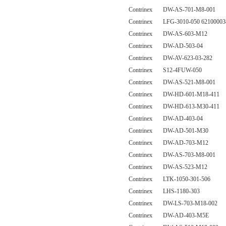
Contrinex DW-AS-701-M8-001
Contrinex LFG-3010-050 62100003
Contrinex DW-AS-603-M12
Contrinex DW-AD-503-04
Contrinex DW-AV-623-03-282
Contrinex S12-4FUW-050
Contrinex DW-AS-521-M8-001
Contrinex DW-HD-601-M18-411
Contrinex DW-HD-613-M30-411
Contrinex DW-AD-403-04
Contrinex DW-AD-501-M30
Contrinex DW-AD-703-M12
Contrinex DW-AS-703-M8-001
Contrinex DW-AS-523-M12
Contrinex LTK-1050-301-506
Contrinex LHS-1180-303
Contrinex DW-LS-703-M18-002
Contrinex DW-AD-403-M5E