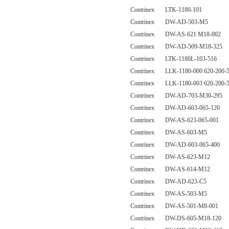
Contrinex LTK-1180-101
Contrinex DW-AD-503-M5
Contrinex DW-AS-621 M18-002
Contrinex DW-AD-509-M18-325
Contrinex LTK-1180L-103-516
Contrinex LLK-1180-000 620-200-
Contrinex LLK-1180-003 620-200-
Contrinex DW-AD-703-M30-295
Contrinex DW-AD-603-065-120
Contrinex DW-AS-623-065-001
Contrinex DW-AS-603-M5
Contrinex DW-AD-603-065-400
Contrinex DW-AS-623-M12
Contrinex DW-AS-614-M12
Contrinex DW-AD-623-C5
Contrinex DW-AS-503-M5
Contrinex DW-AS-501-M8-001
Contrinex DW-DS-605-M18-120