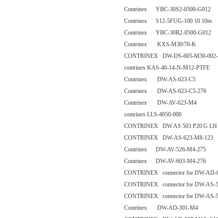
Contrinex YBC-30S2-0500-G012
Contrinex S12-5FUG-100 10 10m
Contrinex YBC-30R2-0500-G012
Contrinex KXS-M30/70-K
CONTRINEX DW-DS-605-M30-002-
contrinex KAS-40-14-N-M12-PTFE
Contrinex DW-AS-623-C5
Contrinex DW-AS-623-C5-276
Contrinex DW-AV-623-M4
contrinex LLS-4050-000
CONTRINEX DW AS 503 P20 G L
CONTRINEX DW-AS-623-M8-123
Contrinex DW-AV-526-M4-275
Contrinex DW-AV-603-M4-276
CONTRINEX connector for DW-AD-
CONTRINEX connector for DW-AS-5
CONTRINEX connector for DW-AS-5
Contrinex DW-AD-301-M4