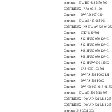
contrinex DW-HD-613-M50-502
CONTRINEX RPA-0213-120
Contrinex DW-AD-607-C40
contrinex DW-AS-423-065-001
CONTRINEX NS DW-AV-623-04-28
Contrinex LTK?1180?301
Contrinex S12-4FUG-050-12MG
Contrinex S12-4FUG-030-12MG
Contrinex S08-3FUG-050-12MG
Contrinex S08-3FUG-030-12MG
Contrinex S12-4FUW-030-12MG
Contrinex LRS-4050-103-501
Contrinex DW-AS-503-P20G-LH
Contrinex DW-AS-503-P20G
Contrinex DW-HD-603-M18-411??22
contrinex DW-AD-509-M18-395
CONTRINEX DW-AD-621-M18-295
CONTRINEX DW-AD-621-M12-295
contrinex LHS-3031-303