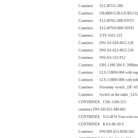
Contrinex S12-4FUG-300
Contrinex UK4000-G30-LIURS2-Q
Contrinex S12-4FNG-000-NNT2
Contrinex S12-4FNW-000-NNT2
Contrinex UTS-1031-123
Contrinex DW-AS-624-M12-120
Contrinex DW-AS-623-M12-120
Contrinex DW-AS-523-P12
Contrinex LRS-1180-304 S: 2000mm 10 
Contrinex LLS-1180W-004 with support
Contrinex LLS-1180W-000 with belt su
Contrinex Proximity switch _DF-A
Contrinex Switch on the radio _LLS
CONTRINEX CSK-1180-313
contrinex DW-AD-621-M8-001
CONTRINEX S12-4FW Four-wire wate
CONTRINEX KAS-80-20-S
Contrinex DW-HD-613-M30-502