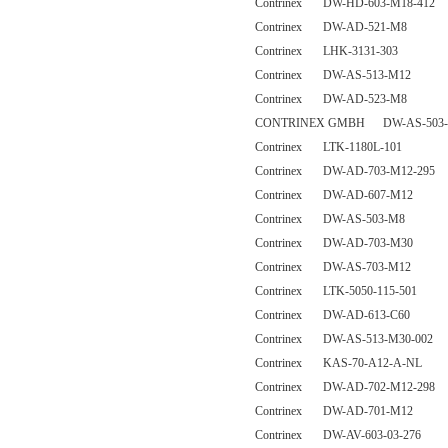
Contrinex DW-HD-603-M18-412
Contrinex DW-AD-521-M8
Contrinex LHK-3131-303
Contrinex DW-AS-513-M12
Contrinex DW-AD-523-M8
CONTRINEX GMBH DW-AS-503-
Contrinex LTK-1180L-101
Contrinex DW-AD-703-M12-295
Contrinex DW-AD-607-M12
Contrinex DW-AS-503-M8
Contrinex DW-AD-703-M30
Contrinex DW-AS-703-M12
Contrinex LTK-5050-115-501
Contrinex DW-AD-613-C60
Contrinex DW-AS-513-M30-002
Contrinex KAS-70-A12-A-NL
Contrinex DW-AD-702-M12-298
Contrinex DW-AD-701-M12
Contrinex DW-AV-603-03-276