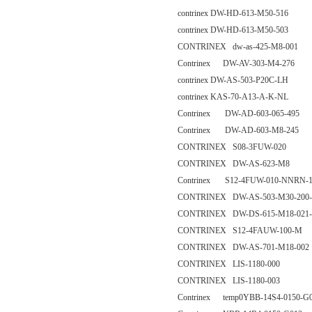
contrinex DW-HD-613-M50-516
contrinex DW-HD-613-M50-503
CONTRINEX dw-as-425-M8-001
Contrinex DW-AV-303-M4-276
contrinex DW-AS-503-P20C-LH
contrinex KAS-70-A13-A-K-NL
Contrinex DW-AD-603-065-495
Contrinex DW-AD-603-M8-245
CONTRINEX S08-3FUW-020
CONTRINEX DW-AS-623-M8
Contrinex S12-4FUW-010-NNRN-
CONTRINEX DW-AS-503-M30-200
CONTRINEX DW-DS-615-M18-02
CONTRINEX S12-4FAUW-100-M
CONTRINEX DW-AS-701-M18-002
CONTRINEX LIS-1180-000
CONTRINEX LIS-1180-003
Contrinex temp0YBB-14S4-0150-G