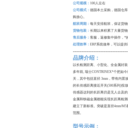
公司规模：
100
人左右
公司模式：
德国本土采购，德国仓库
购放心。
航班周期：
每天安排航班，保证货物
货物包装：
长期以来积累了大量货物
售后服务：
客服，返修集中操作，*
处理效率：
ERP
系统做单，可以提供
--------------------------------
品牌介绍：
以长检测距离、小型化、全金属封装
多年前, 瑞士CONTRINEX*个
关，其中包括直径 3mm，带有内置放
的长传感距离接近开关(500系列)投
传感器达到的长距离仍是无人企及的。
金属和铁磁金属都能实现长距离检测(7
建立了新标准。突破是直径4mm/M
范围。
型号示例：