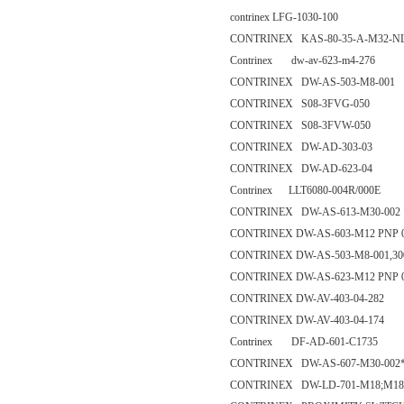
contrinex LFG-1030-100
CONTRINEX KAS-80-35-A-M32-N
Contrinex dw-av-623-m4-276
CONTRINEX DW-AS-503-M8-001
CONTRINEX S08-3FVG-050
CONTRINEX S08-3FVW-050
CONTRINEX DW-AD-303-03
CONTRINEX DW-AD-623-04
Contrinex LLT6080-004R/000E
CONTRINEX DW-AS-613-M30-002
CONTRINEX DW-AS-603-M12 PNP 
CONTRINEX DW-AS-503-M8-001,3
CONTRINEX DW-AS-623-M12 PNP 
CONTRINEX DW-AV-403-04-282
CONTRINEX DW-AV-403-04-174
Contrinex DF-AD-601-C1735
CONTRINEX DW-AS-607-M30-002
CONTRINEX DW-LD-701-M18;M18