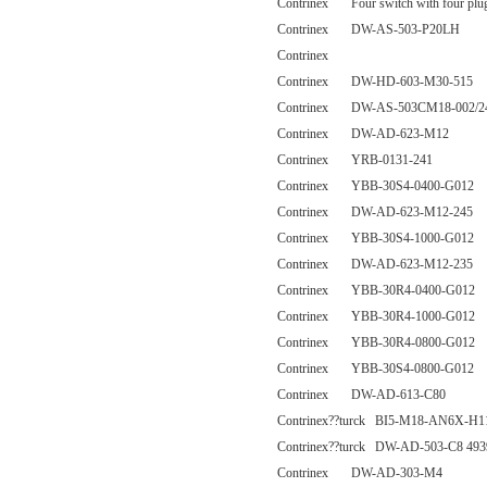
Contrinex Four switch with four plugs 
Contrinex DW-AS-503-P20LH
Contrinex
Contrinex DW-HD-603-M30-515
Contrinex DW-AS-503CM18-002/
Contrinex DW-AD-623-M12
Contrinex YRB-0131-241
Contrinex YBB-30S4-0400-G012
Contrinex DW-AD-623-M12-245
Contrinex YBB-30S4-1000-G012
Contrinex DW-AD-623-M12-235
Contrinex YBB-30R4-0400-G012
Contrinex YBB-30R4-1000-G012
Contrinex YBB-30R4-0800-G012
Contrinex YBB-30S4-0800-G012
Contrinex DW-AD-613-C80
Contrinex??turck BI5-M18-AN6X-H1
Contrinex??turck DW-AD-503-C8 49
Contrinex DW-AD-303-M4