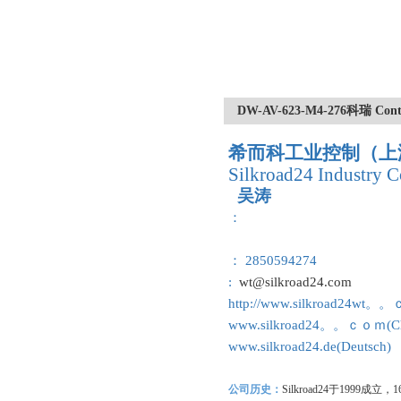
DW-AV-623-M4-276科瑞 
希而科工业控制（上
Silkroad24 Industry C
吴涛
：
： 2850594274
:
wt@silkroad24.com
http://www.silkroad24wt。
www.silkroad24。。ｃｏｍ(Ch
www.silkroad24.de(Deutsch)
公司历史：
Silkroad24
于1999成立