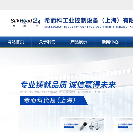
网站首页
关于我们
产品展示
新闻中心