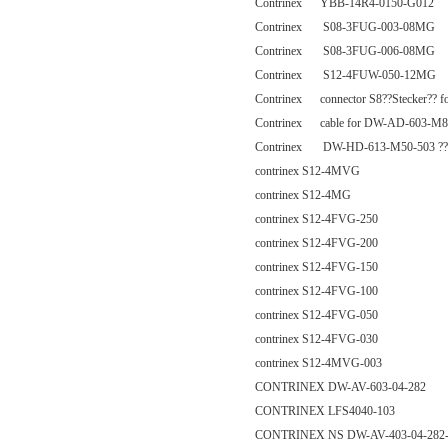
Contrinex YBB-14R4-0150-G012
Contrinex S08-3FUG-003-08MG
Contrinex S08-3FUG-006-08MG
Contrinex S12-4FUW-050-12MG
Contrinex connector S8??Stecker?? 
Contrinex cable for DW-AD-603-M8
Contrinex DW-HD-613-M50-503 ?
contrinex S12-4MVG
contrinex S12-4MG
contrinex S12-4FVG-250
contrinex S12-4FVG-200
contrinex S12-4FVG-150
contrinex S12-4FVG-100
contrinex S12-4FVG-050
contrinex S12-4FVG-030
contrinex S12-4MVG-003
CONTRINEX DW-AV-603-04-282
CONTRINEX LFS4040-103
CONTRINEX NS DW-AV-403-04-28