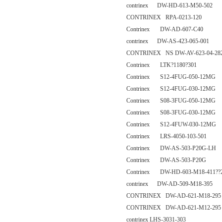
contrinex DW-HD-613-M50-502
CONTRINEX RPA-0213-120
Contrinex DW-AD-607-C40
contrinex DW-AS-423-065-001
CONTRINEX NS DW-AV-623-04-28
Contrinex LTK?1180?301
Contrinex S12-4FUG-050-12MG
Contrinex S12-4FUG-030-12MG
Contrinex S08-3FUG-050-12MG
Contrinex S08-3FUG-030-12MG
Contrinex S12-4FUW-030-12MG
Contrinex LRS-4050-103-501
Contrinex DW-AS-503-P20G-LH
Contrinex DW-AS-503-P20G
Contrinex DW-HD-603-M18-411??22
contrinex DW-AD-509-M18-395
CONTRINEX DW-AD-621-M18-295
CONTRINEX DW-AD-621-M12-295
contrinex LHS-3031-303