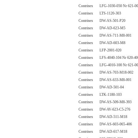
Contrinex LFG-1030-050 Nr 621-00
Contrinex LTS-1120-303
Contrinex DW-AS-501-P20
Contrinex DW-AD-623-M5
Contrinex DW-AS-711-M8-001
Contrinex DW-AD-603-M8
Contrinex LFP-2001-020
Contrinex LFS-4040-104 Nr 620-40
Contrinex LFG-4010-100 Nr 621-00
Contrinex DW-AS-703-M18-002
Contrinex DW-AS-633-M8-001
Contrinex DW-AD-501-04
Contrinex LTK-1180-103
Contrinex DW-AS-509-M8-393
Contrinex DW-AV-623-C5-276
Contrinex DW-AD-511-M18
Contrinex DW-AS-603-065-406
Contrinex DW-AD-617-M18