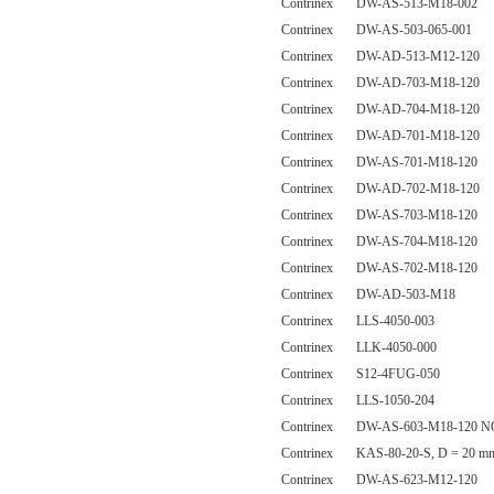
Contrinex DW-AS-513-M18-002
Contrinex DW-AS-503-065-001
Contrinex DW-AD-513-M12-120
Contrinex DW-AD-703-M18-120
Contrinex DW-AD-704-M18-120
Contrinex DW-AD-701-M18-120
Contrinex DW-AS-701-M18-120
Contrinex DW-AD-702-M18-120
Contrinex DW-AS-703-M18-120
Contrinex DW-AS-704-M18-120
Contrinex DW-AS-702-M18-120
Contrinex DW-AD-503-M18
Contrinex LLS-4050-003
Contrinex LLK-4050-000
Contrinex S12-4FUG-050
Contrinex LLS-1050-204
Contrinex DW-AS-603-M18-120 NO
Contrinex KAS-80-20-S, D = 20 m
Contrinex DW-AS-623-M12-120