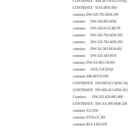
CONTRINEX S08-3FVW-015-NNQ
CONTRINEX DAS-0035-003
contrinex DW-AD-703-M18-298
contrinex DW-AD-603-M30
contrinex DW-AD-613-C80-TP
contrinex DW-AD-703-M30-295
contrinex DW-AD-703-M30-295
contrinex DW-AS-503-M18-002
contrinex DW-AD-503-M18
contrinex DW-AS-603-C8-001
contrinex ZWS-15/CD/QS
contrinex S08-4FUW-050
CONTRINEX DW-HD-613-M50-516
CONTRINEX DW-HD-613-M50-503
Contrinex DW-AD-620-065-400
CONTRINEX DW-AS-509-M48-320
contrinex S12-050
contrinex NT50-CC-RS
contrinex RLS-1303-020