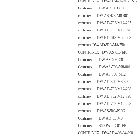
CONTRINEX DW-AD-627-M12+S1
Contrinex DW-AD-503-C8
contrinex DW-AS-423-M8-001
contrinex DW-AD-703-M12-295
contrinex DW-AD-703-M12-298
contrinex DW-HD-613-M50-503
contrinex DW-AD-523-M8-750
CONTRINEX DW-AS-613-M8
Contrinex DW-AS-503-C8
Contrinex DW-AS-703-M8-001
Contrinex DW-AS-703-M12
contrinex DW-AD-309-M8-390
contrinex DW-AD-702-M12-298
contrinex DW-AD-702-M12-798
contrinex DW-AD-702-M12-298
contrinex DW-AS-503-P20G
Contrinex DW-AD-63-M8
Contrinex S50-PA-5-C01-PP
CONTRINEX DW-AD-403-04-290