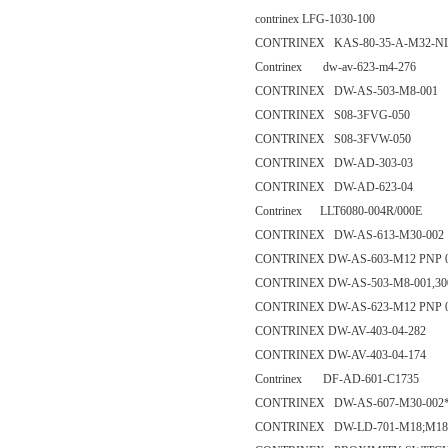
contrinex LFG-1030-100
CONTRINEX KAS-80-35-A-M32-N
Contrinex dw-av-623-m4-276
CONTRINEX DW-AS-503-M8-001
CONTRINEX S08-3FVG-050
CONTRINEX S08-3FVW-050
CONTRINEX DW-AD-303-03
CONTRINEX DW-AD-623-04
Contrinex LLT6080-004R/000E
CONTRINEX DW-AS-613-M30-002
CONTRINEX DW-AS-603-M12 PNP 
CONTRINEX DW-AS-503-M8-001,3
CONTRINEX DW-AS-623-M12 PNP 
CONTRINEX DW-AV-403-04-282
CONTRINEX DW-AV-403-04-174
Contrinex DF-AD-601-C1735
CONTRINEX DW-AS-607-M30-002
CONTRINEX DW-LD-701-M18;M18