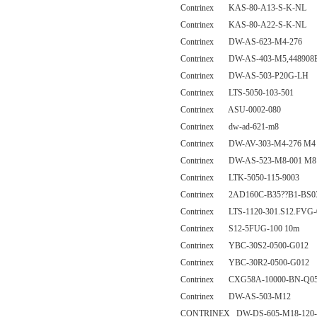
Contrinex KAS-80-A13-S-K-NL
Contrinex KAS-80-A22-S-K-NL
Contrinex DW-AS-623-M4-276
Contrinex DW-AS-403-M5,448908
Contrinex DW-AS-503-P20G-LH
Contrinex LTS-5050-103-501
Contrinex ASU-0002-080
Contrinex dw-ad-621-m8
Contrinex DW-AV-303-M4-276 M4
Contrinex DW-AS-523-M8-001 M
Contrinex LTK-5050-115-9003
Contrinex 2AD160C-B35??B1-BS03
Contrinex LTS-1120-301.S12.FVG-
Contrinex S12-5FUG-100 10m
Contrinex YBC-30S2-0500-G012
Contrinex YBC-30R2-0500-G012
Contrinex CXG58A-10000-BN-Q05
Contrinex DW-AS-503-M12
CONTRINEX DW-DS-605-M18-120-