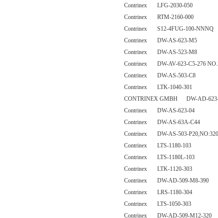
Contrinex LFG-2030-050
Contrinex RTM-2160-000
Contrinex S12-4FUG-100-NNNQ
Contrinex DW-AS-623-M5
Contrinex DW-AS-523-M8
Contrinex DW-AV-623-C5-276 NO.3
Contrinex DW-AS-503-C8
Contrinex LTK-1040-301
CONTRINEX GMBH DW-AD-623-
Contrinex DW-AS-623-04
Contrinex DW-AS-63A-C44
Contrinex DW-AS-503-P20,NO:320
Contrinex LTS-1180-103
Contrinex LTS-1180L-103
Contrinex LTK-1120-303
Contrinex DW-AD-509-M8-390
Contrinex LRS-1180-304
Contrinex LTS-1050-303
Contrinex DW-AD-509-M12-320