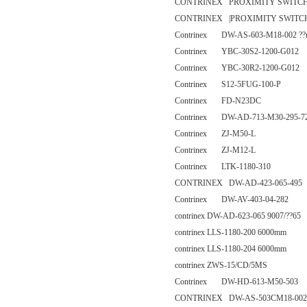
CONTRINEX PROXIMITY SWITCH|
CONTRINEX |PROXIMITY SWITCH
Contrinex DW-AS-603-M18-002 ??mi
Contrinex YBC-30S2-1200-G012
Contrinex YBC-30R2-1200-G012
Contrinex S12-5FUG-100-P
Contrinex FD-N23DC
Contrinex DW-AD-713-M30-295-7
Contrinex ZJ-M50-L
Contrinex ZJ-M12-L
Contrinex LTK-1180-310
CONTRINEX DW-AD-423-065-495
Contrinex DW-AV-403-04-282
contrinex DW-AD-623-065 9007/??65
contrinex LLS-1180-200 6000mm
contrinex LLS-1180-204 6000mm
contrinex ZWS-15/CD/5MS
Contrinex DW-HD-613-M50-503
CONTRINEX DW-AS-503CM18-002