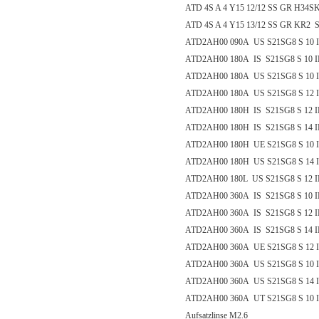
ATD 4S A 4 Y15 12/12 SS GR H34SK
ATD 4S A 4 Y15 13/12 SS GR KR2 S
ATD2AH00 090A US S21SG8 S 10 I
ATD2AH00 180A IS S21SG8 S 10 I
ATD2AH00 180A US S21SG8 S 10 I
ATD2AH00 180A US S21SG8 S 12 I
ATD2AH00 180H IS S21SG8 S 12 I
ATD2AH00 180H IS S21SG8 S 14 I
ATD2AH00 180H UE S21SG8 S 10 I
ATD2AH00 180H US S21SG8 S 14 I
ATD2AH00 180L US S21SG8 S 12 I
ATD2AH00 360A IS S21SG8 S 10 I
ATD2AH00 360A IS S21SG8 S 12
ATD2AH00 360A IS S21SG8 S 14 I
ATD2AH00 360A UE S21SG8 S 12 I
ATD2AH00 360A US S21SG8 S 10 I
ATD2AH00 360A US S21SG8 S 14 I
ATD2AH00 360A UT S21SG8 S 10 I
Aufsatzlinse M2.6