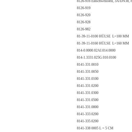
8126-916 Einschweissteil, 3A/DN38, 
8126-919
8126-920
8126-928
8126-982
81-39-11-0100 HÜLSE L=100 MM
81-39-11-0160 HÜLSE L=160 MM
814-0.0000.02AI.014.0000
814-1.3331.025G.010.0100
8141-331.0010
8141-331.0050
8141-331.0100
8141-331.0200
8141-331.0300
8141-331.0500
8141-331.0800
8141-333.0200
8141-335.0200
8141-338 0005 L = 5 CM