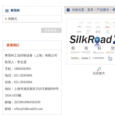
当前位置：
首页
>
产品展示
>
希而科
张丽元
查看更多+
联系我们
希而科工业控制设备（上海）有限公司
联系人：李文霞
手机：18964582691
点击放大
电话：021-20363004
传真：021-20363004
地址：上海市浦东新区川沙王桥路999号
1034-1035幢
邮编：20120018964582639
邮箱：
office@silkroad24.com