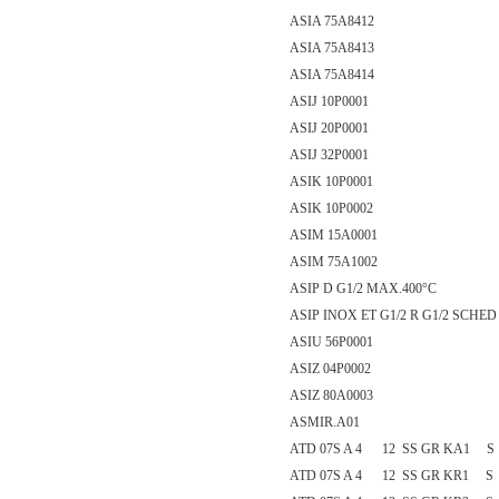
ASIA 75A8412
ASIA 75A8413
ASIA 75A8414
ASIJ 10P0001
ASIJ 20P0001
ASIJ 32P0001
ASIK 10P0001
ASIK 10P0002
ASIM 15A0001
ASIM 75A1002
ASIP D G1/2 MAX.400°C
ASIP INOX ET G1/2 R G1/2 SCHED
ASIU 56P0001
ASIZ 04P0002
ASIZ 80A0003
ASMIR.A01
ATD 07S A 4 12 SS GR KA1 S
ATD 07S A 4 12 SS GR KR1 S 