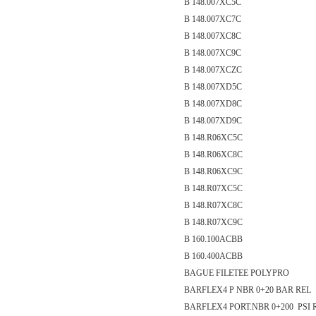
B 148.007XC5C
B 148.007XC7C
B 148.007XC8C
B 148.007XC9C
B 148.007XCZC
B 148.007XD5C
B 148.007XD8C
B 148.007XD9C
B 148.R06XC5C
B 148.R06XC8C
B 148.R06XC9C
B 148.R07XC5C
B 148.R07XC8C
B 148.R07XC9C
B 160.100ACBB
B 160.400ACBB
BAGUE FILETEE POLYPRO
BARFLEX4 P NBR 0+20 BAR REL
BARFLEX4 PORT.NBR 0+200 PSI 