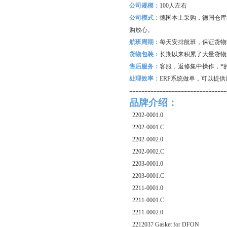
公司规模：
100
人左右
公司模式：
德国本土采购，德国仓库
购放心。
航班周期：
每天安排航班，保证货物
货物包装：
长期以来积累了大量货物
售后服务：
客服，返修集中操作，*
处理效率：
ERP
系统做单，可以提供
--------------------------------
品牌介绍：
2202-0001.0
2202-0001.C
2202-0002.0
2202-0002.C
2203-0001.0
2203-0001.C
2211-0001.0
2211-0001.C
2211-0002.0
2212037 Gasket for DFON