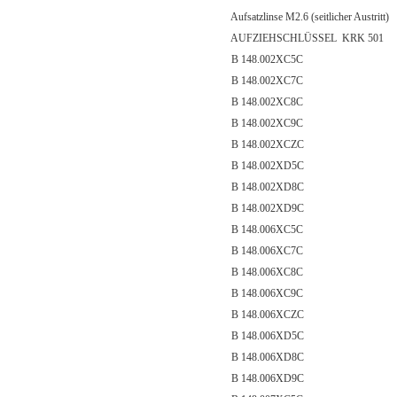
Aufsatzlinse M2.6 (seitlicher Austritt)
AUFZIEHSCHLÜSSEL KRK 501
B 148.002XC5C
B 148.002XC7C
B 148.002XC8C
B 148.002XC9C
B 148.002XCZC
B 148.002XD5C
B 148.002XD8C
B 148.002XD9C
B 148.006XC5C
B 148.006XC7C
B 148.006XC8C
B 148.006XC9C
B 148.006XCZC
B 148.006XD5C
B 148.006XD8C
B 148.006XD9C