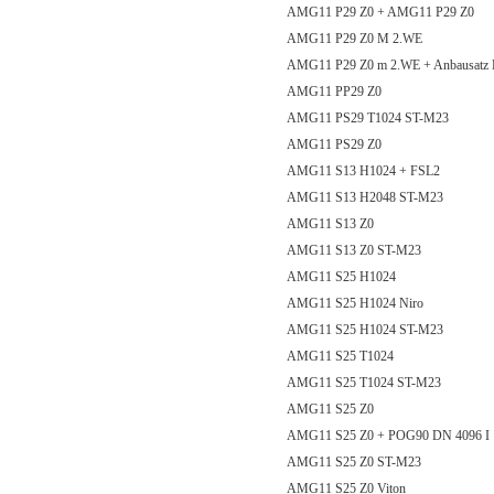
AMG11 P29 Z0 + AMG11 P29 Z0
AMG11 P29 Z0 M 2.WE
AMG11 P29 Z0 m 2.WE + Anbausatz 
AMG11 PP29 Z0
AMG11 PS29 T1024 ST-M23
AMG11 PS29 Z0
AMG11 S13 H1024 + FSL2
AMG11 S13 H2048 ST-M23
AMG11 S13 Z0
AMG11 S13 Z0 ST-M23
AMG11 S25 H1024
AMG11 S25 H1024 Niro
AMG11 S25 H1024 ST-M23
AMG11 S25 T1024
AMG11 S25 T1024 ST-M23
AMG11 S25 Z0
AMG11 S25 Z0 + POG90 DN 4096 I
AMG11 S25 Z0 ST-M23
AMG11 S25 Z0 Viton