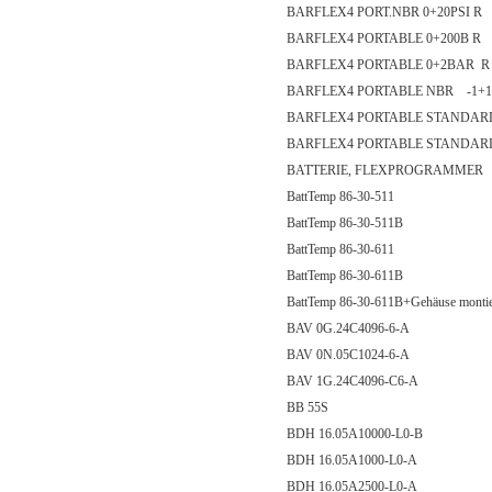
BARFLEX4 PORT.NBR 0+20PSI R
BARFLEX4 PORTABLE 0+200B R
BARFLEX4 PORTABLE 0+2BAR R
BARFLEX4 PORTABLE NBR -1+1
BARFLEX4 PORTABLE STANDARD
BARFLEX4 PORTABLE STANDARD
BATTERIE, FLEXPROGRAMMER
BattTemp 86-30-511
BattTemp 86-30-511B
BattTemp 86-30-611
BattTemp 86-30-611B
BattTemp 86-30-611B+Gehäuse montie
BAV 0G.24C4096-6-A
BAV 0N.05C1024-6-A
BAV 1G.24C4096-C6-A
BB 55S
BDH 16.05A10000-L0-B
BDH 16.05A1000-L0-A
BDH 16.05A2500-L0-A