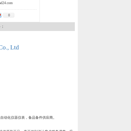
d24.com
0
料：
Co., Ltd
工业自动化仪器仪表，备品备件供应商。