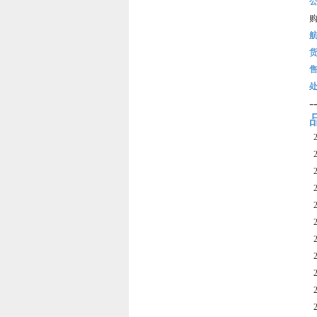
-
2
2
2
2
2
2
2
2
2
2
2