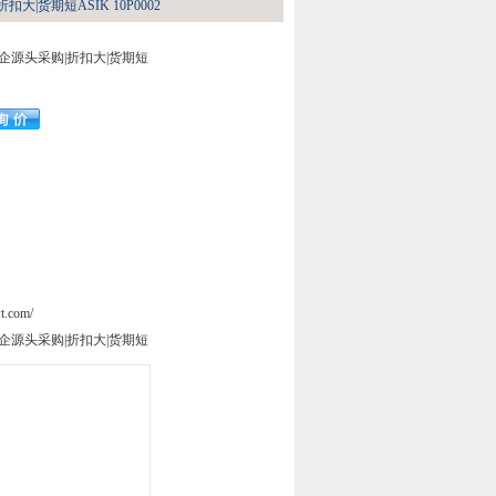
大|货期短ASIK 10P0002
企源头采购|折扣大|货期短
t.com/
企源头采购|折扣大|货期短