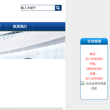
言
联系我们
电话：
021-20363004
手机：
18964582691
传真：
021-20363004