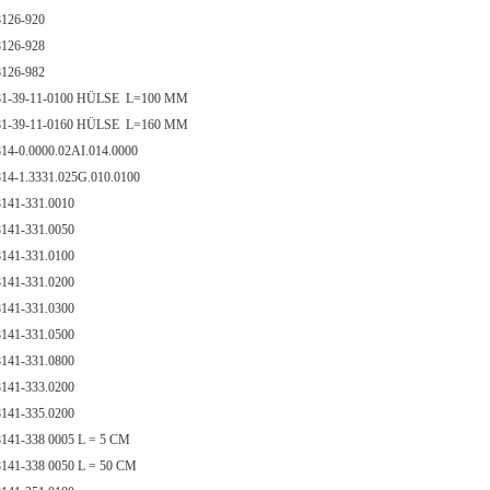
126-920
126-928
126-982
1-39-11-0100 HÜLSE L=100 MM
1-39-11-0160 HÜLSE L=160 MM
14-0.0000.02AI.014.0000
14-1.3331.025G.010.0100
141-331.0010
8141-331.0050
141-331.0100
141-331.0200
141-331.0300
141-331.0500
141-331.0800
141-333.0200
141-335.0200
141-338 0005 L = 5 CM
141-338 0050 L = 50 CM